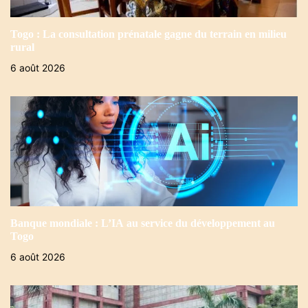
Togo : La consultation prénatale gagne du terrain en milieu
rural
6 août 2026
Banque mondiale : L’IA au service du développement au
Togo
6 août 2026