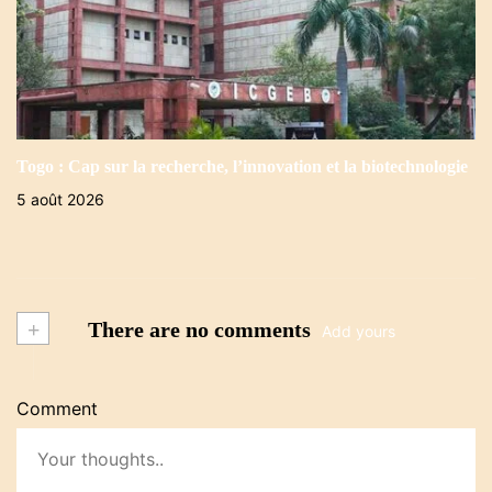
Togo : Cap sur la recherche, l’innovation et la biotechnologie
5 août 2026
+
There are no comments
Add yours
Comment