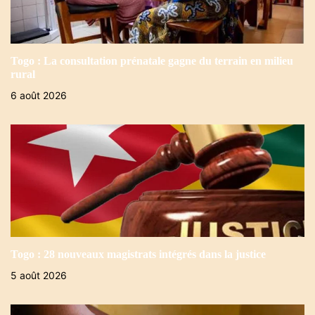
Togo : La consultation prénatale gagne du terrain en milieu
rural
6 août 2026
Togo : 28 nouveaux magistrats intégrés dans la justice
5 août 2026