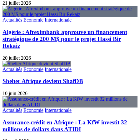
21 juillet 2026
Actualités
Economie
Internationale
Algérie : Afreximbank approuve un financement
stratégique de 200 M$ pour le projet Hassi Bir
Rekaiz
20 juillet 2026
Actualités
Economie
Internationale
Shelter Afrique devient ShafDB
10 juin 2026
Actualités
Economie
Internationale
Assurance-crédit en Afrique : La KfW investit 32
millions de dollars dans ATIDI