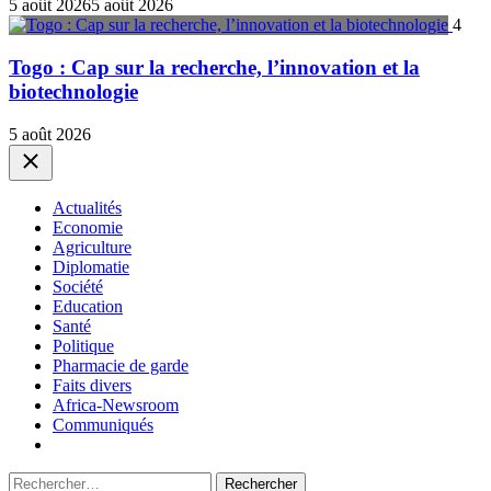
5 août 2026
5 août 2026
4
Togo : Cap sur la recherche, l’innovation et la
biotechnologie
5 août 2026
Close
Actualités
Economie
Agriculture
Diplomatie
Société
Education
Santé
Politique
Pharmacie de garde
Faits divers
Africa-Newsroom
Communiqués
Rechercher :