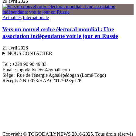
29 avril 2026
Actualités
Internationale
Vers un nouvel ordre électoral mondial : Une
association indépendante voit le jour en Russie
21 avril 2026
NOUS CONTACTER
Tel : +228 90 90 49 83
Email : togodailynews@gmail.com
Siège : Rue de l'énergie Agbalépédogan (Lomé-Togo)
Récépissé N°0073/HAAC/01-2023/pL/P
Copyright © TOGODAILYNEWS 2016-2025. Tous droits réservés