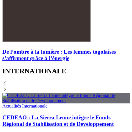
De l’ombre à la lumière : Les femmes togolaises
s’affirment grâce à l’énergie
INTERNATIONALE
Actualités
Internationale
CEDEAO : La Sierra Leone intègre le Fonds
Régional de Stabilisation et de Développement