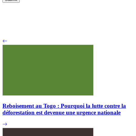
Reboisement au Togo : Pourquoi la lutte contre la
déforestation est devenue une urgence nationale