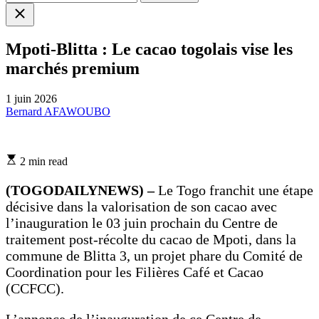
Close
search
Mpoti-Blitta : Le cacao togolais vise les
marchés premium
1 juin 2026
Bernard AFAWOUBO
Estimated
2 min read
read
time
(TOGODAILYNEWS) –
Le Togo franchit une étape
décisive dans la valorisation de son cacao avec
l’inauguration le 03 juin prochain du Centre de
traitement post-récolte du cacao de Mpoti, dans la
commune de Blitta 3, un projet phare du Comité de
Coordination pour les Filières Café et Cacao
(CCFCC).