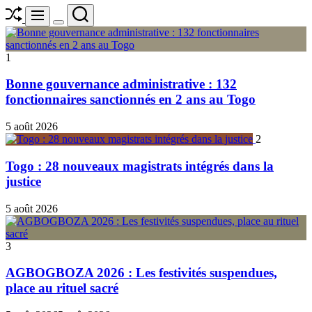
Shuffle
Search
Menu
Switch
color
mode
1
Bonne gouvernance administrative : 132
fonctionnaires sanctionnés en 2 ans au Togo
5 août 2026
2
Togo : 28 nouveaux magistrats intégrés dans la
justice
5 août 2026
3
AGBOGBOZA 2026 : Les festivités suspendues,
place au rituel sacré