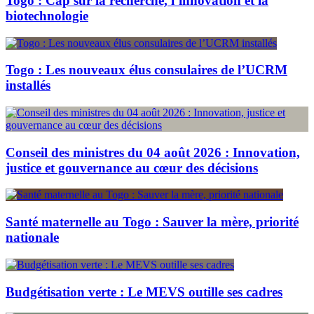
Togo : Cap sur la recherche, l’innovation et la
biotechnologie
Togo : Les nouveaux élus consulaires de l’UCRM
installés
Conseil des ministres du 04 août 2026 : Innovation,
justice et gouvernance au cœur des décisions
Santé maternelle au Togo : Sauver la mère, priorité
nationale
Budgétisation verte : Le MEVS outille ses cadres