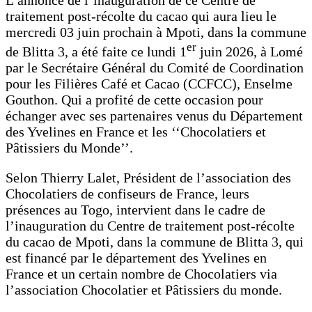
L’annonce de l’inauguration de ce Centre de
traitement post-récolte du cacao qui aura lieu le
mercredi 03 juin prochain à Mpoti, dans la commune
er
de Blitta 3, a été faite ce lundi 1
juin 2026, à Lomé
par le Secrétaire Général du Comité de Coordination
pour les Filières Café et Cacao (CCFCC), Enselme
Gouthon. Qui a profité de cette occasion pour
échanger avec ses partenaires venus du Département
des Yvelines en France et les ‘‘Chocolatiers et
Pâtissiers du Monde’’.
Selon Thierry Lalet, Président de l’association des
Chocolatiers de confiseurs de France, leurs
présences au Togo, intervient dans le cadre de
l’inauguration du Centre de traitement post-récolte
du cacao de Mpoti, dans la commune de Blitta 3, qui
est financé par le département des Yvelines en
France et un certain nombre de Chocolatiers via
l’association Chocolatier et Pâtissiers du monde.