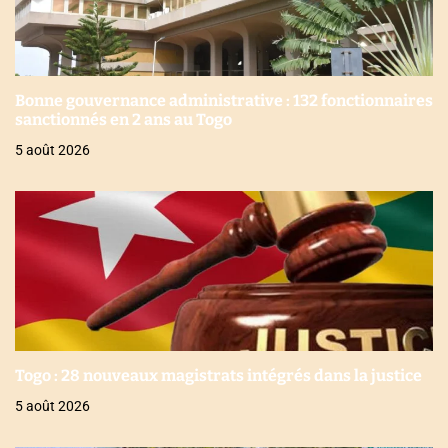
Bonne gouvernance administrative : 132 fonctionnaires
sanctionnés en 2 ans au Togo
5 août 2026
Togo : 28 nouveaux magistrats intégrés dans la justice
5 août 2026