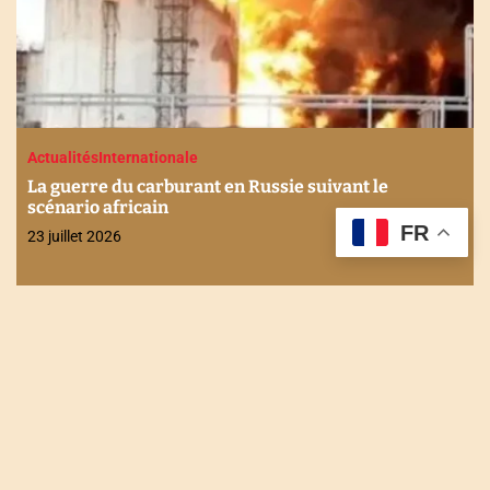
Actualités
Economie
Internationale
Stabilité financière en Afrique : Les enjeux
FR
discutés à Maurice
21 juillet 2026
NOUS CONTACTER