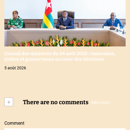
Conseil des ministres du 04 août 2026 : Innovation,
justice et gouvernance au cœur des décisions
5 août 2026
+
There are no comments
Add yours
Comment