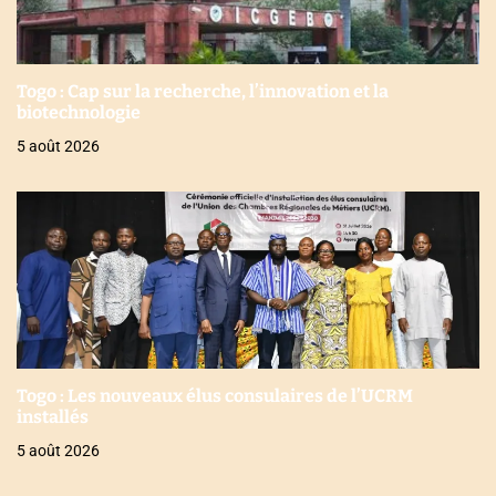
Togo : Cap sur la recherche, l’innovation et la
biotechnologie
5 août 2026
Togo : Les nouveaux élus consulaires de l’UCRM
installés
5 août 2026