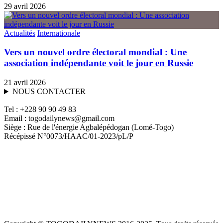
29 avril 2026
Actualités
Internationale
Vers un nouvel ordre électoral mondial : Une
association indépendante voit le jour en Russie
21 avril 2026
NOUS CONTACTER
Tel : +228 90 90 49 83
Email : togodailynews@gmail.com
Siège : Rue de l'énergie Agbalépédogan (Lomé-Togo)
Récépissé N°0073/HAAC/01-2023/pL/P