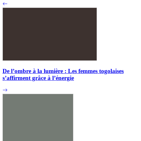
De l’ombre à la lumière : Les femmes togolaises
s’affirment grâce à l’énergie