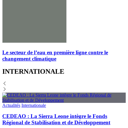
Le secteur de l’eau en première ligne contre le
changement climatique
INTERNATIONALE
Actualités
Internationale
CEDEAO : La Sierra Leone intègre le Fonds
Régional de Stabilisation et de Développement