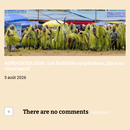
AGBOGBOZA 2026 : Les festivités suspendues, place au
rituel sacré
5 août 2026
+
There are no comments
Add yours