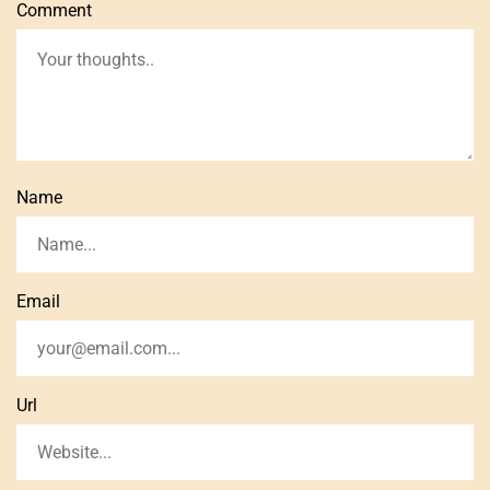
Comment
Name
Email
Url