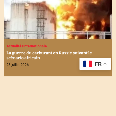
 le
Actualités
Economie
Internationale
Stabilité financière en Afrique : Les enje
FR
discutés à Maurice
21 juillet 2026