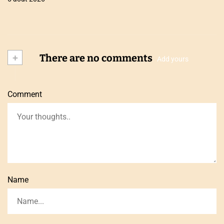
+
There are no comments
Add yours
Comment
Name