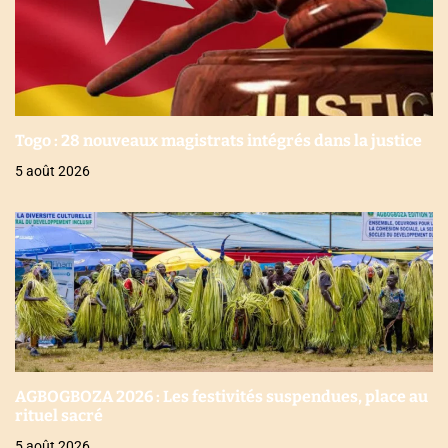
Togo : 28 nouveaux magistrats intégrés dans la justice
5 août 2026
AGBOGBOZA 2026 : Les festivités suspendues, place au
rituel sacré
5 août 2026