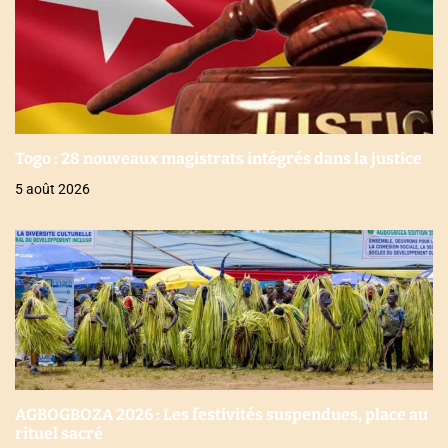
Togo : 28 nouveaux magistrats intégrés dans la justice
5 août 2026
AGBOGBOZA 2026 : Les festivités suspendues, place au
rituel sacré