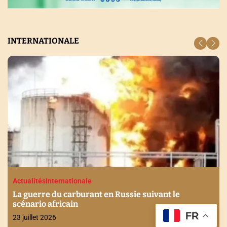
INTERNATIONALE
Actualités
Economie
Internationale
Stabilité financière en Afrique : Les enjeux
FR
discutés à Maurice