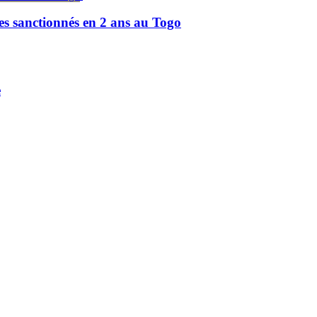
es sanctionnés en 2 ans au Togo
e