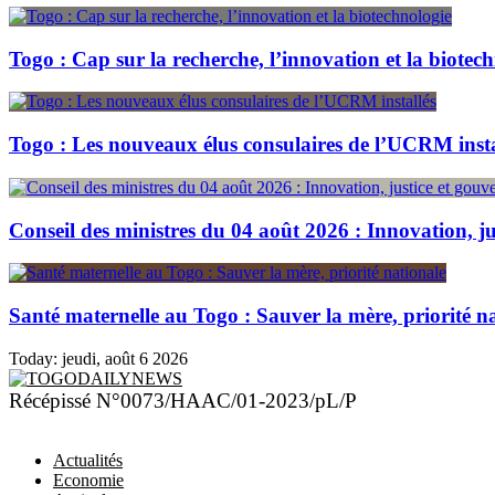
Togo : Cap sur la recherche, l’innovation et la biotec
Togo : Les nouveaux élus consulaires de l’UCRM insta
Conseil des ministres du 04 août 2026 : Innovation, j
Santé maternelle au Togo : Sauver la mère, priorité n
Today:
jeudi, août 6 2026
TOGODAILYNEWS
Récépissé N°0073/HAAC/01-2023/pL/P
Actualités
Economie