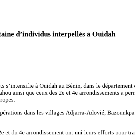
taine d’individus interpellés à Ouidah
nts s’intensifie à Ouidah au Bénin, dans le département
hou ainsi que ceux des 2e et 4e arrondissements a perm
ropes.
opérations dans les villages Adjarra-Adovié, Bazounkpa 
2e et du 4e arrondissement ont uni leurs efforts pour t