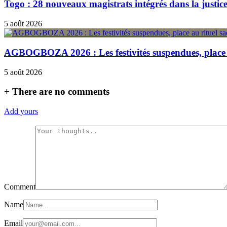
Togo : 28 nouveaux magistrats intégrés dans la justic
5 août 2026
AGBOGBOZA 2026 : Les festivités suspendues, place a
5 août 2026
+
There are no comments
Add yours
Comment
Name
Email