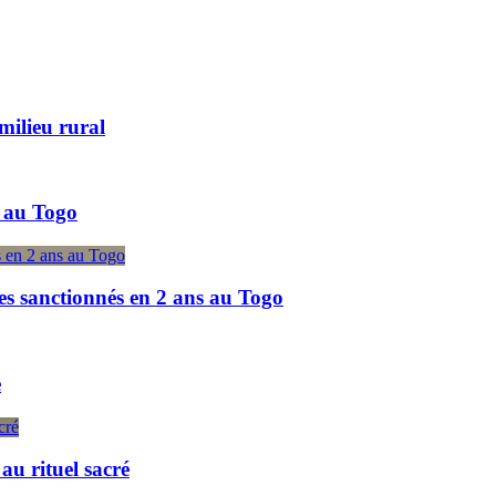
milieu rural
 au Togo
es sanctionnés en 2 ans au Togo
e
u rituel sacré