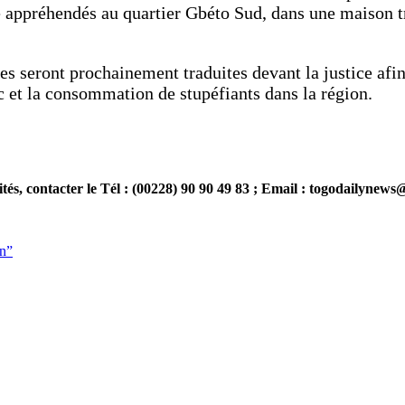
été appréhendés au quartier Gbéto Sud, dans une maison 
es seront prochainement traduites devant la justice afin 
ic et la consommation de stupéfiants dans la région.
 contacter le Tél : (00228) 90 90 49 83 ; Email : togodailynew
on”