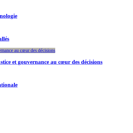
hnologie
llés
ustice et gouvernance au cœur des décisions
ationale