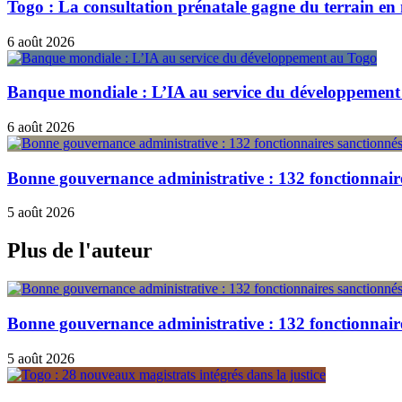
Togo : La consultation prénatale gagne du terrain en 
6 août 2026
Banque mondiale : L’IA au service du développement
6 août 2026
Bonne gouvernance administrative : 132 fonctionnair
5 août 2026
Plus de l'auteur
Bonne gouvernance administrative : 132 fonctionnair
5 août 2026