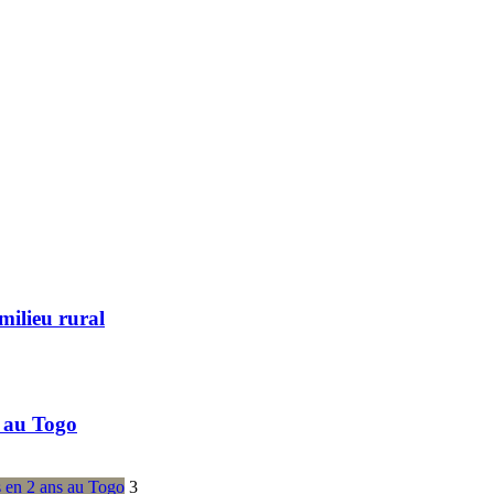
milieu rural
 au Togo
3