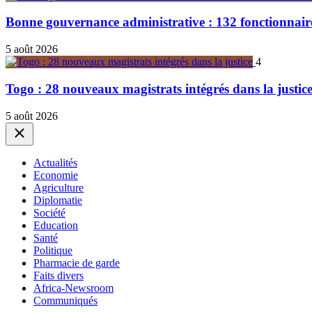
Bonne gouvernance administrative : 132 fonctionnair
5 août 2026
4
Togo : 28 nouveaux magistrats intégrés dans la justic
5 août 2026
Close
Actualités
Economie
Agriculture
Diplomatie
Société
Education
Santé
Politique
Pharmacie de garde
Faits divers
Africa-Newsroom
Communiqués