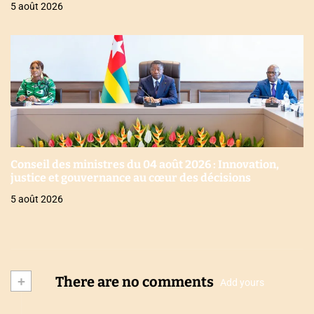
5 août 2026
Conseil des ministres du 04 août 2026 : Innovation,
justice et gouvernance au cœur des décisions
5 août 2026
+
There are no comments
Add yours