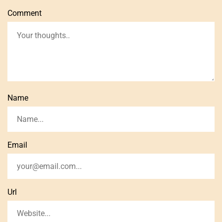
Comment
Name
Email
Url