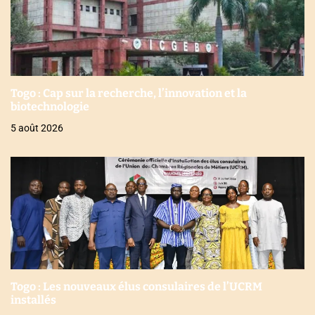
Togo : Cap sur la recherche, l’innovation et la
biotechnologie
5 août 2026
Togo : Les nouveaux élus consulaires de l’UCRM
installés