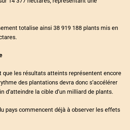
 sur 14 377 hectares, représentant une
ement totalise ainsi 38 919 188 plants mis en
ctares.
e
t que les résultats atteints représentent encore
 rythme des plantations devra donc s’accélérer
 d’atteindre la cible d’un milliard de plants.
s du pays commencent déjà à observer les effets