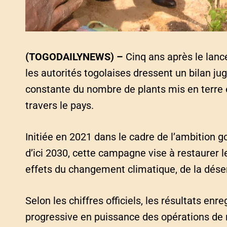
(TOGODAILYNEWS) –
Cinq ans après le lan
les autorités togolaises dressent un bilan 
constante du nombre de plants mis en terre 
travers le pays.
Initiée en 2021 dans le cadre de l’ambition 
d’ici 2030, cette campagne vise à restaurer le
effets du changement climatique, de la désert
Selon les chiffres officiels, les résultats e
progressive en puissance des opérations de