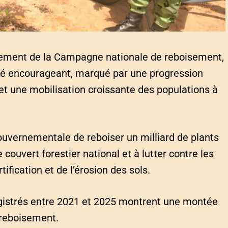
cement de la Campagne nationale de reboisement,
jugé encourageant, marqué par une progression
et une mobilisation croissante des populations à
gouvernementale de reboiser un milliard de plants
 couvert forestier national et à lutter contre les
ification et de l’érosion des sols.
nregistrés entre 2021 et 2025 montrent une montée
 reboisement.