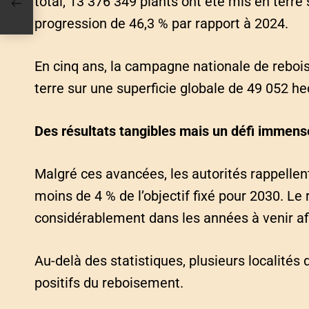
total, 13 376 349 plants ont été mis en terre
progression de 46,3 % par rapport à 2024.
En cinq ans, la campagne nationale de rebois
terre sur une superficie globale de 49 052 he
Des résultats tangibles mais un défi immens
Malgré ces avancées, les autorités rappellen
moins de 4 % de l’objectif fixé pour 2030. Le
considérablement dans les années à venir afin
Au-delà des statistiques, plusieurs localité
positifs du reboisement.