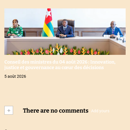
Conseil des ministres du 04 août 2026 : Innovation,
justice et gouvernance au cœur des décisions
5 août 2026
+
There are no comments
Add yours