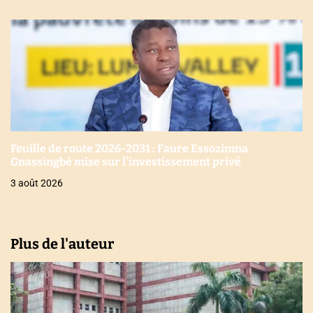
Feuille de route 2026-2031 : Faure Essozimna
Gnassingbé mise sur l’investissement privé
3 août 2026
Plus de l'auteur