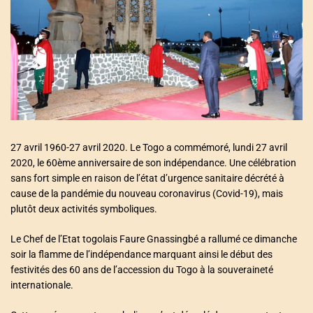
a
t
e
d
r
e
a
d
t
i
m
e
27 avril 1960-27 avril 2020. Le Togo a commémoré, lundi 27 avril
2020, le 60ème anniversaire de son indépendance. Une célébration
sans fort simple en raison de l’état d’urgence sanitaire décrété à
cause de la pandémie du nouveau coronavirus (Covid-19), mais
plutôt deux activités symboliques.
Le Chef de l’Etat togolais Faure Gnassingbé a rallumé ce dimanche
soir la flamme de l’indépendance marquant ainsi le début des
festivités des 60 ans de l’accession du Togo à la souveraineté
internationale.