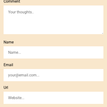
Comment
Name
Email
Url