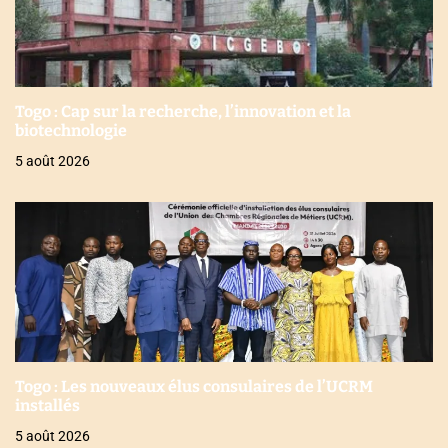
Togo : Cap sur la recherche, l’innovation et la
biotechnologie
5 août 2026
Togo : Les nouveaux élus consulaires de l’UCRM
installés
5 août 2026