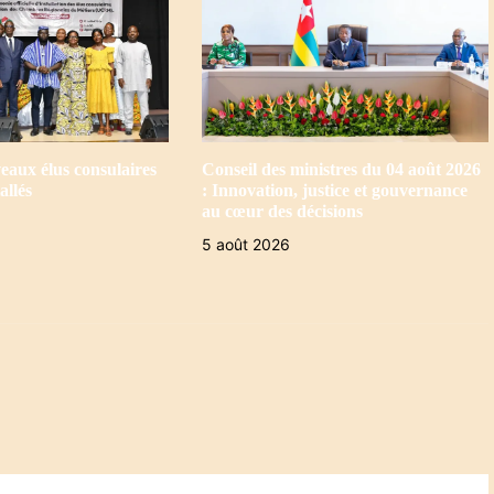
eaux élus consulaires
Conseil des ministres du 04 août 2026
allés
: Innovation, justice et gouvernance
au cœur des décisions
5 août 2026