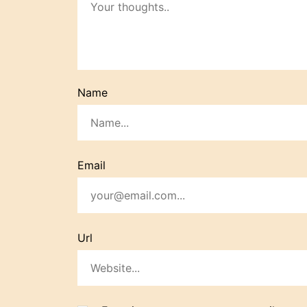
Name
Email
Url