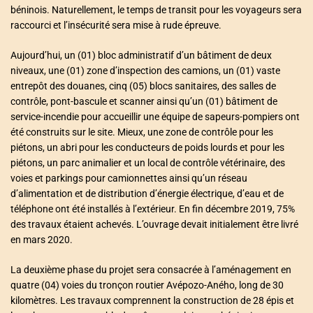
béninois. Naturellement, le temps de transit pour les voyageurs sera
raccourci et l’insécurité sera mise à rude épreuve.
Aujourd’hui, un (01) bloc administratif d’un bâtiment de deux
niveaux, une (01) zone d’inspection des camions, un (01) vaste
entrepôt des douanes, cinq (05) blocs sanitaires, des salles de
contrôle, pont-bascule et scanner ainsi qu’un (01) bâtiment de
service-incendie pour accueillir une équipe de sapeurs-pompiers ont
été construits sur le site. Mieux, une zone de contrôle pour les
piétons, un abri pour les conducteurs de poids lourds et pour les
piétons, un parc animalier et un local de contrôle vétérinaire, des
voies et parkings pour camionnettes ainsi qu’un réseau
d’alimentation et de distribution d’énergie électrique, d’eau et de
téléphone ont été installés à l’extérieur. En fin décembre 2019, 75%
des travaux étaient achevés. L’ouvrage devait initialement être livré
en mars 2020.
La deuxième phase du projet sera consacrée à l’aménagement en
quatre (04) voies du tronçon routier Avépozo-Aného, long de 30
kilomètres. Les travaux comprennent la construction de 28 épis et