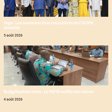
Togo : Les nouveaux élus consulaires de l’UCRM
installés
5 août 2026
Budgétisation verte : Le MEVS outille ses cadres
4 août 2026