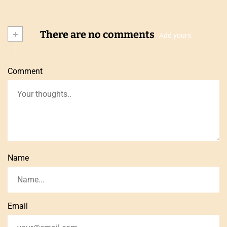
+
There are no comments
Add yours
Comment
Name
Email