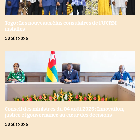
Togo : Les nouveaux élus consulaires de l’UCRM
installés
5 août 2026
Conseil des ministres du 04 août 2026 : Innovation,
justice et gouvernance au cœur des décisions
5 août 2026