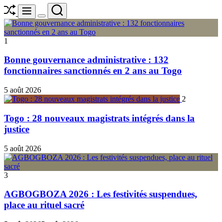
Shuffle
Search
Menu
Switch
color
mode
1
Bonne gouvernance administrative : 132
fonctionnaires sanctionnés en 2 ans au Togo
5 août 2026
2
Togo : 28 nouveaux magistrats intégrés dans la
justice
5 août 2026
3
AGBOGBOZA 2026 : Les festivités suspendues,
place au rituel sacré