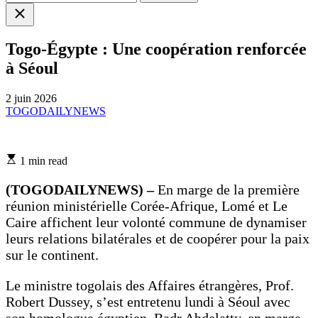
Close
search
Togo-Égypte : Une coopération renforcée
à Séoul
2 juin 2026
TOGODAILYNEWS
Estimated
1 min read
read
time
(TOGODAILYNEWS) –
En marge de la première
réunion ministérielle Corée-Afrique, Lomé et Le
Caire affichent leur volonté commune de dynamiser
leurs relations bilatérales et de coopérer pour la paix
sur le continent.
Le ministre togolais des Affaires étrangères, Prof.
Robert Dussey, s’est entretenu lundi à Séoul avec