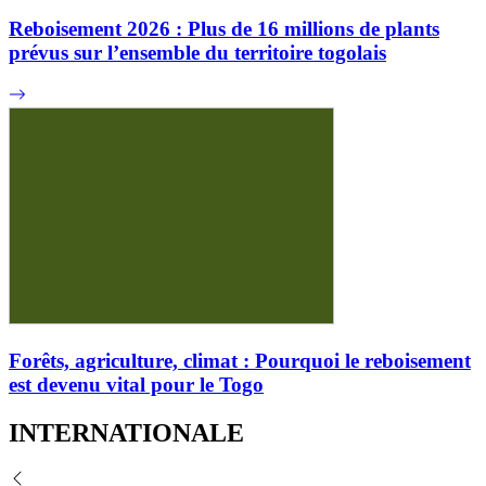
Reboisement 2026 : Plus de 16 millions de plants
prévus sur l’ensemble du territoire togolais
Forêts, agriculture, climat : Pourquoi le reboisement
est devenu vital pour le Togo
INTERNATIONALE