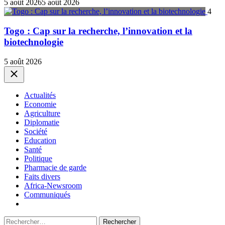
5 août 2026
5 août 2026
4
Togo : Cap sur la recherche, l’innovation et la
biotechnologie
5 août 2026
Close
Actualités
Economie
Agriculture
Diplomatie
Société
Education
Santé
Politique
Pharmacie de garde
Faits divers
Africa-Newsroom
Communiqués
Rechercher :