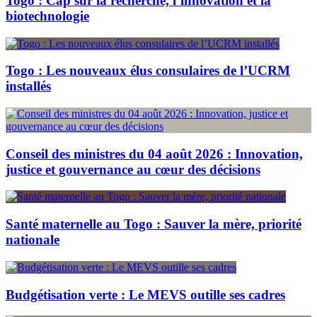
Togo : Cap sur la recherche, l’innovation et la
biotechnologie
Togo : Les nouveaux élus consulaires de l’UCRM
installés
Conseil des ministres du 04 août 2026 : Innovation,
justice et gouvernance au cœur des décisions
Santé maternelle au Togo : Sauver la mère, priorité
nationale
Budgétisation verte : Le MEVS outille ses cadres