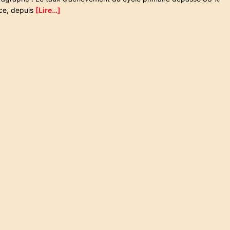
 ce, depuis
[Lire…]