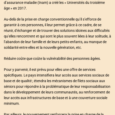
d’assurance maladie (Inam) a créé les « Universités du troisième
âge » en 2017.
Au-delà de la prise en charge conventionnelle qu’il s’efforce de
garantir à ces personnes, il leur permet grâce à ce cadre, de se
réunir, d’échanger et de trouver des solutions idoines aux difficultés
qu’elles rencontrent et qui sont le plus souvent liées à leur solitude, à
l’abandon de leur famille et de leurs petits-enfants, au manque de
solidarité entre elles et la nouvelle génération, etc.
Réduire coûte que coûte la vulnérabilité des personnes âgées.
Pour y parvenir, il est prévu pour elles une offre de services
spécifiques. Le pays intensifiera leur accès aux services sociaux de
base et de qualité ; étendra les mécanismes de filets sociaux aux
séniors pour répondre à la problématique de leur responsabilisation
dans le développement de leurs communautés, au renforcement de
leur accès aux infrastructures de base et à une couverture sociale
minimum.
Par ailleurs, le gouvernement renforcera la prise en charge de la