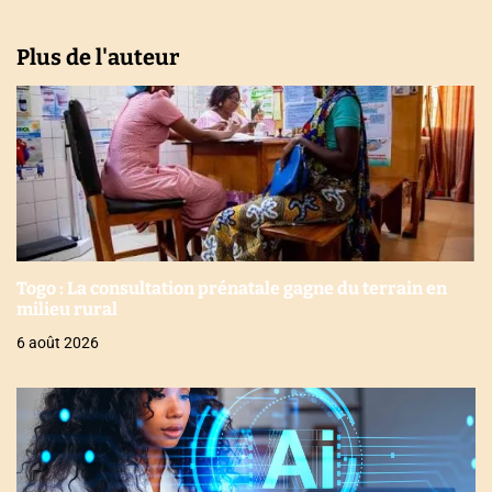
Plus de l'auteur
Togo : La consultation prénatale gagne du terrain en
milieu rural
6 août 2026