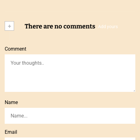
+
There are no comments
Add yours
Comment
Name
Email