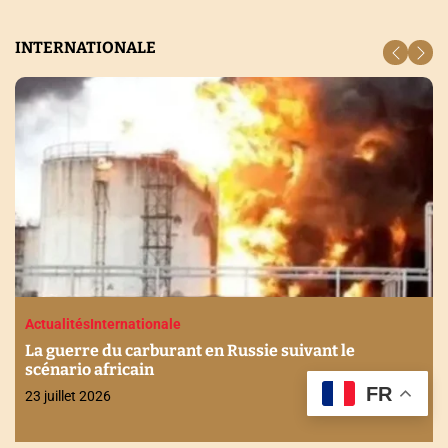
INTERNATIONALE
Actualités
Internationale
La guerre du carburant en Russie suivant le
scénario africain
FR
23 juillet 2026