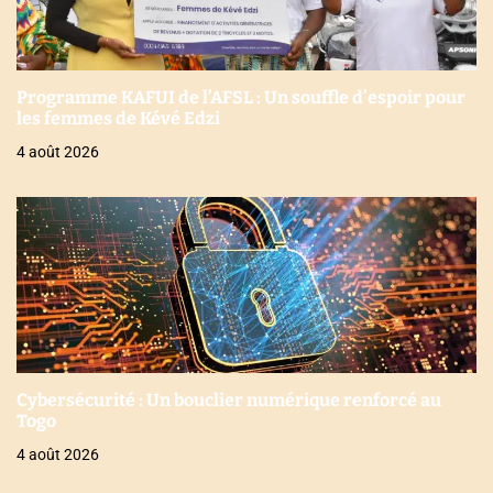
Programme KAFUI de l’AFSL : Un souffle d’espoir pour
les femmes de Kévé Edzi
4 août 2026
Cybersécurité : Un bouclier numérique renforcé au
Togo
4 août 2026