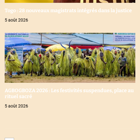
Togo : 28 nouveaux magistrats intégrés dans la justice
5 août 2026
AGBOGBOZA 2026 : Les festivités suspendues, place au
rituel sacré
5 août 2026