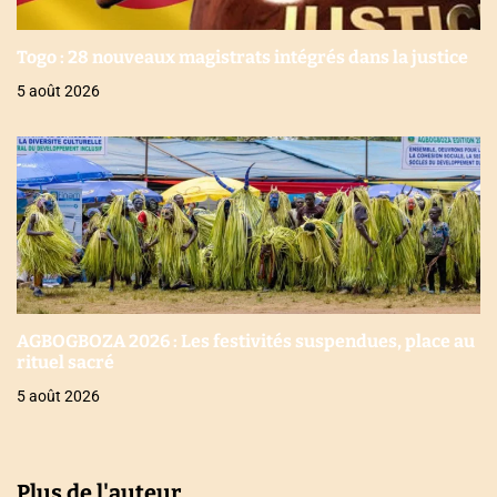
Togo : 28 nouveaux magistrats intégrés dans la justice
5 août 2026
AGBOGBOZA 2026 : Les festivités suspendues, place au
rituel sacré
5 août 2026
Plus de l'auteur