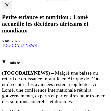
Close
search
Petite enfance et nutrition : Lomé
accueille les décideurs africains et
mondiaux
5 mai 2026
TOGODAILYNEWS
Estimated
1 min read
read
time
(TOGODAILYNEWS) –
Malgré une baisse du
retard de croissance infantile en Afrique de l’Ouest
et du centre, les avancées restent trop lentes. À
Lomé, une conférence internationale réunira
gouvernements, experts et partenaires pour trouver
des solutions concrètes et durables.