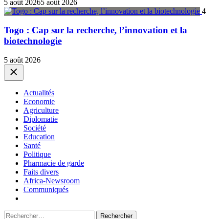
5 août 2026
5 août 2026
4
Togo : Cap sur la recherche, l’innovation et la
biotechnologie
5 août 2026
Close
Actualités
Economie
Agriculture
Diplomatie
Société
Education
Santé
Politique
Pharmacie de garde
Faits divers
Africa-Newsroom
Communiqués
Rechercher :