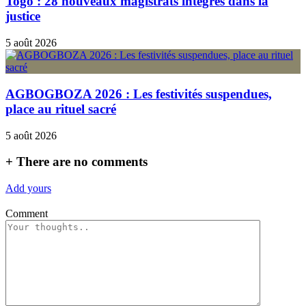
Togo : 28 nouveaux magistrats intégrés dans la
justice
5 août 2026
AGBOGBOZA 2026 : Les festivités suspendues,
place au rituel sacré
5 août 2026
+
There are no comments
Add yours
Comment