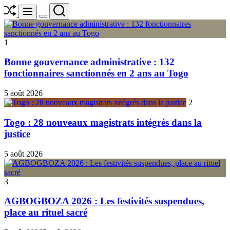
Shuffle
Search
Menu
Switch
color
mode
1
Bonne gouvernance administrative : 132
fonctionnaires sanctionnés en 2 ans au Togo
5 août 2026
2
Togo : 28 nouveaux magistrats intégrés dans la
justice
5 août 2026
3
AGBOGBOZA 2026 : Les festivités suspendues,
place au rituel sacré