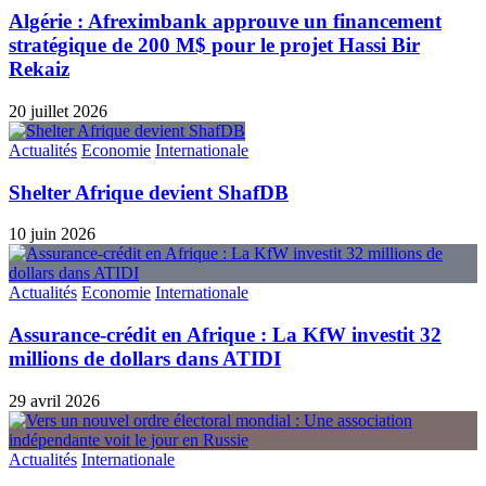
Algérie : Afreximbank approuve un financement
stratégique de 200 M$ pour le projet Hassi Bir
Rekaiz
20 juillet 2026
Actualités
Economie
Internationale
Shelter Afrique devient ShafDB
10 juin 2026
Actualités
Economie
Internationale
Assurance-crédit en Afrique : La KfW investit 32
millions de dollars dans ATIDI
29 avril 2026
Actualités
Internationale