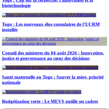
Togo : Cap sur la recherche, l’innovation et la
biotechnologie
Togo : Les nouveaux élus consulaires de l’UCRM
installés
Conseil des ministres du 04 août 2026 : Innovation,
justice et gouvernance au cœur des décisions
Santé maternelle au Togo : Sauver la mère, priorité
nationale
Budgétisation verte : Le MEVS outille ses cadres