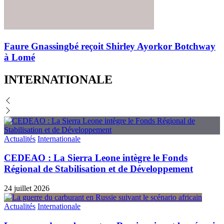
Faure Gnassingbé reçoit Shirley Ayorkor Botchway
à Lomé
INTERNATIONALE
Actualités
Internationale
CEDEAO : La Sierra Leone intègre le Fonds
Régional de Stabilisation et de Développement
24 juillet 2026
Actualités
Internationale