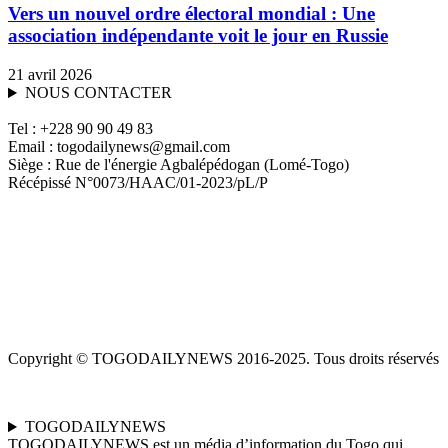
Vers un nouvel ordre électoral mondial : Une
association indépendante voit le jour en Russie
21 avril 2026
NOUS CONTACTER
Tel : +228 90 90 49 83
Email : togodailynews@gmail.com
Siège : Rue de l'énergie Agbalépédogan (Lomé-Togo)
Récépissé N°0073/HAAC/01-2023/pL/P
Copyright © TOGODAILYNEWS 2016-2025. Tous droits réservés
TOGODAILYNEWS
TOGODAILYNEWS est un média d’information du Togo qui