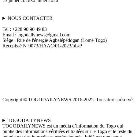
23 juillet 2026
30 juillet 2026
NOUS CONTACTER
Tel : +228 90 90 49 83
Email : togodailynews@gmail.com
Siège : Rue de l'énergie Agbalépédogan (Lomé-Togo)
Récépissé N°0073/HAAC/01-2023/pL/P
Copyright © TOGODAILYNEWS 2016-2025. Tous droits réservés
TOGODAILYNEWS
TOGODAILYNEWS est un média d’information du Togo qui
publie des informations vérifiées et traitées sur le Togo et le reste du
monde par des journalistes professionnels. Initié par une jeune