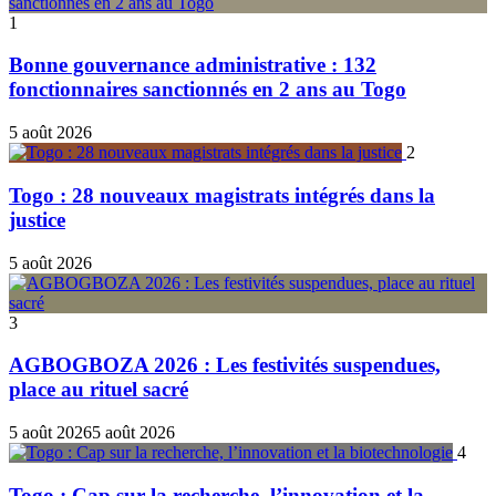
mode
1
Bonne gouvernance administrative : 132
fonctionnaires sanctionnés en 2 ans au Togo
5 août 2026
2
Togo : 28 nouveaux magistrats intégrés dans la
justice
5 août 2026
3
AGBOGBOZA 2026 : Les festivités suspendues,
place au rituel sacré
5 août 2026
5 août 2026
4
Togo : Cap sur la recherche, l’innovation et la