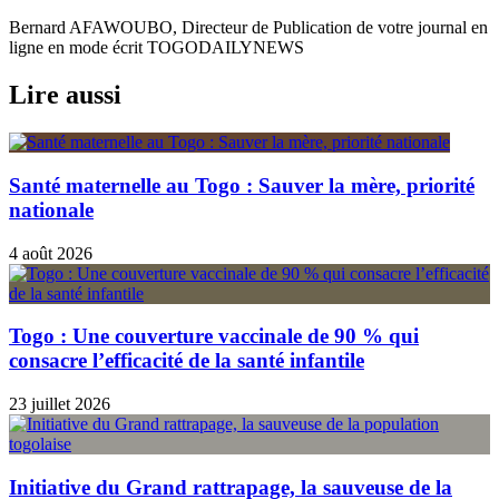
Bernard AFAWOUBO, Directeur de Publication de votre journal en
ligne en mode écrit TOGODAILYNEWS
Lire aussi
Santé maternelle au Togo : Sauver la mère, priorité
nationale
4 août 2026
Togo : Une couverture vaccinale de 90 % qui
consacre l’efficacité de la santé infantile
23 juillet 2026
Initiative du Grand rattrapage, la sauveuse de la