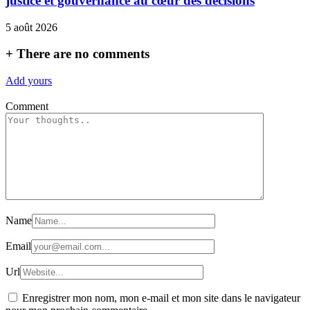
justice et gouvernance au cœur des décisions
5 août 2026
+
There are no comments
Add yours
Comment
Name
Email
Url
Enregistrer mon nom, mon e-mail et mon site dans le navigateur