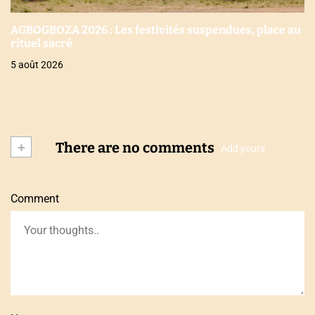
AGBOGBOZA 2026 : Les festivités suspendues, place au
rituel sacré
5 août 2026
+
There are no comments
Add yours
Comment