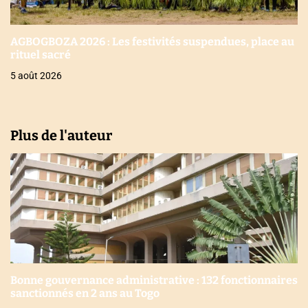
AGBOGBOZA 2026 : Les festivités suspendues, place au
rituel sacré
5 août 2026
Plus de l'auteur
Bonne gouvernance administrative : 132 fonctionnaires
sanctionnés en 2 ans au Togo