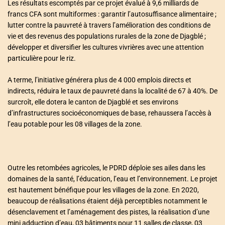
Les résultats escomptés par ce projet évalué à 9,6 milliards de
francs CFA sont multiformes : garantir l’autosuffisance alimentaire ;
lutter contre la pauvreté à travers l’amélioration des conditions de
vie et des revenus des populations rurales de la zone de Djagblé ;
développer et diversifier les cultures vivrières avec une attention
particulière pour le riz.
A terme, l’initiative générera plus de 4 000 emplois directs et
indirects, réduira le taux de pauvreté dans la localité de 67 à 40%. De
surcroît, elle dotera le canton de Djagblé et ses environs
d’infrastructures socioéconomiques de base, rehaussera l’accès à
l’eau potable pour les 08 villages de la zone.
Outre les retombées agricoles, le PDRD déploie ses ailes dans les
domaines de la santé, l’éducation, l’eau et l’environnement. Le projet
est hautement bénéfique pour les villages de la zone. En 2020,
beaucoup de réalisations étaient déjà perceptibles notamment le
désenclavement et l’aménagement des pistes, la réalisation d’une
mini adduction d’eau, 03 bâtiments pour 11 salles de classe, 03