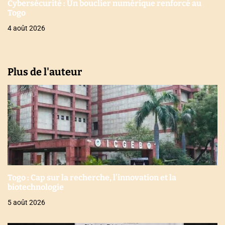
Cybersécurité : Un bouclier numérique renforcé au
Togo
4 août 2026
Plus de l'auteur
Togo : Cap sur la recherche, l’innovation et la
biotechnologie
5 août 2026