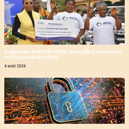
Programme KAFUI de l’AFSL : Un souffle d’espoir pour
les femmes de Kévé Edzi
4 août 2026