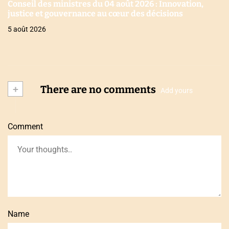
Conseil des ministres du 04 août 2026 : Innovation,
justice et gouvernance au cœur des décisions
5 août 2026
+
There are no comments
Add yours
Comment
Name