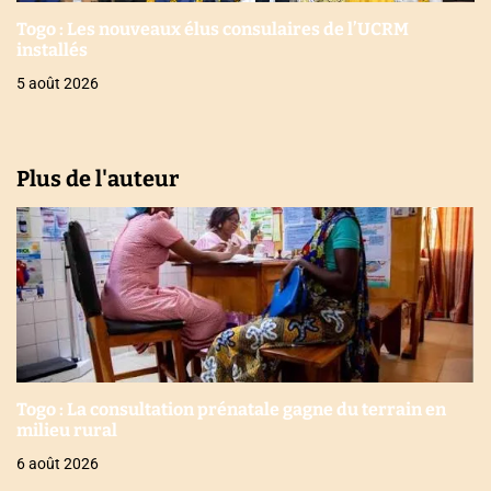
Togo : Les nouveaux élus consulaires de l’UCRM
installés
5 août 2026
Plus de l'auteur
Togo : La consultation prénatale gagne du terrain en
milieu rural
6 août 2026