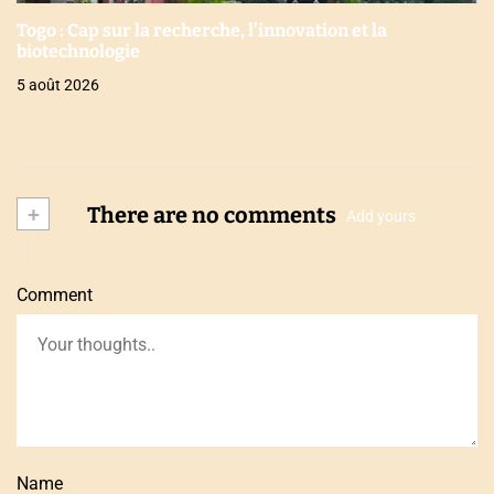
Togo : Cap sur la recherche, l’innovation et la
biotechnologie
5 août 2026
+
There are no comments
Add yours
Comment
Name