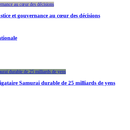
ustice et gouvernance au cœur des décisions
ationale
igataire Samurai durable de 25 milliards de yens