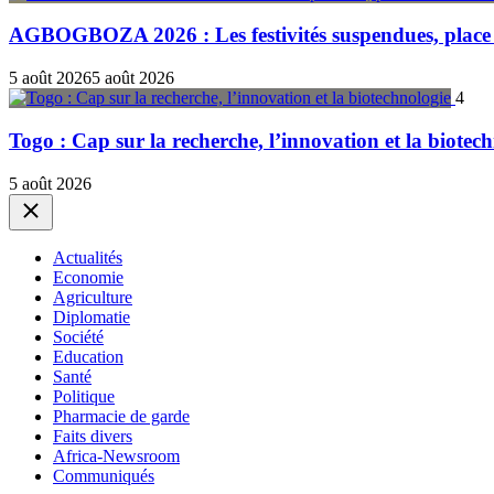
AGBOGBOZA 2026 : Les festivités suspendues, place a
5 août 2026
5 août 2026
4
Togo : Cap sur la recherche, l’innovation et la biotec
5 août 2026
Close
Actualités
Economie
Agriculture
Diplomatie
Société
Education
Santé
Politique
Pharmacie de garde
Faits divers
Africa-Newsroom
Communiqués