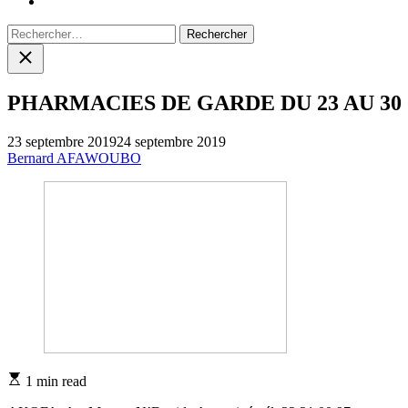
Rechercher :
Close
search
PHARMACIES DE GARDE DU 23 AU 30
23 septembre 2019
24 septembre 2019
Bernard AFAWOUBO
Estimated
1 min read
read