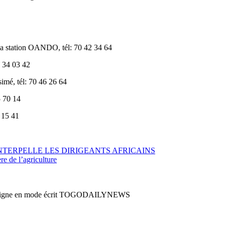
 station OANDO, tél: 70 42 34 64
 34 03 42
mé, tél: 70 46 26 64
 70 14
 15 41
NTERPELLE LES DIRIGEANTS AFRICAINS
re de l’agriculture
en ligne en mode écrit TOGODAILYNEWS