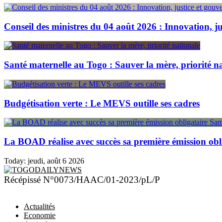
Conseil des ministres du 04 août 2026 : Innovation, j
Santé maternelle au Togo : Sauver la mère, priorité n
Budgétisation verte : Le MEVS outille ses cadres
La BOAD réalise avec succès sa première émission obl
Today:
jeudi, août 6 2026
TOGODAILYNEWS
Récépissé N°0073/HAAC/01-2023/pL/P
Actualités
Economie