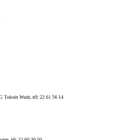
4
koin Wuiti, tél: 22 61 56 14
e, tél: 22 60 30 50