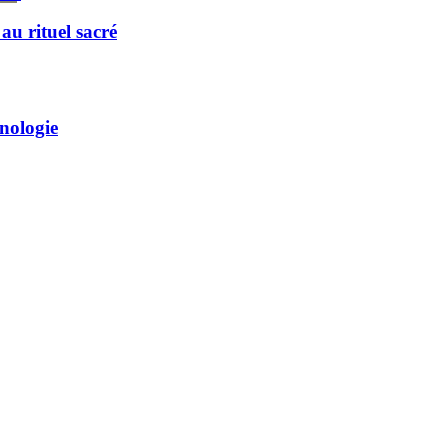
u rituel sacré
hnologie