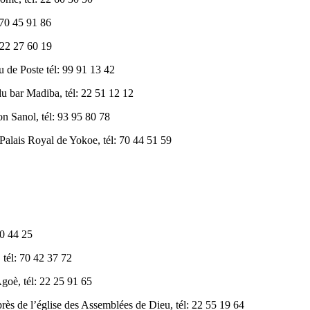
70 45 91 86
22 27 60 19
e Poste tél: 99 91 13 42
bar Madiba, tél: 22 51 12 12
Sanol, tél: 93 95 80 78
ais Royal de Yokoe, tél: 70 44 51 59
0 44 25
 tél: 70 42 37 72
oè, tél: 22 25 91 65
 de l’église des Assemblées de Dieu, tél: 22 55 19 64