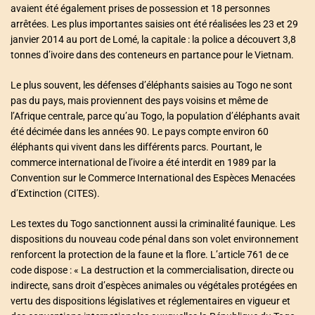
avaient été également prises de possession et 18 personnes
arrêtées. Les plus importantes saisies ont été réalisées les 23 et 29
janvier 2014 au port de Lomé, la capitale : la police a découvert 3,8
tonnes d’ivoire dans des conteneurs en partance pour le Vietnam.
Le plus souvent, les défenses d’éléphants saisies au Togo ne sont
pas du pays, mais proviennent des pays voisins et même de
l’Afrique centrale, parce qu’au Togo, la population d’éléphants avait
été décimée dans les années 90. Le pays compte environ 60
éléphants qui vivent dans les différents parcs. Pourtant, le
commerce international de l’ivoire a été interdit en 1989 par la
Convention sur le Commerce International des Espèces Menacées
d’Extinction (CITES).
Les textes du Togo sanctionnent aussi la criminalité faunique. Les
dispositions du nouveau code pénal dans son volet environnement
renforcent la protection de la faune et la flore. L’article 761 de ce
code dispose : « La destruction et la commercialisation, directe ou
indirecte, sans droit d’espèces animales ou végétales protégées en
vertu des dispositions législatives et réglementaires en vigueur et