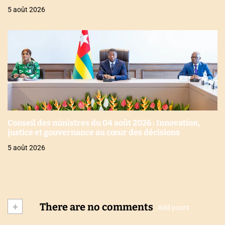
5 août 2026
Conseil des ministres du 04 août 2026 : Innovation,
justice et gouvernance au cœur des décisions
5 août 2026
+
There are no comments
Add yours