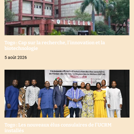
Togo : Cap sur la recherche, l’innovation et la
biotechnologie
5 août 2026
Togo : Les nouveaux élus consulaires de l’UCRM
installés