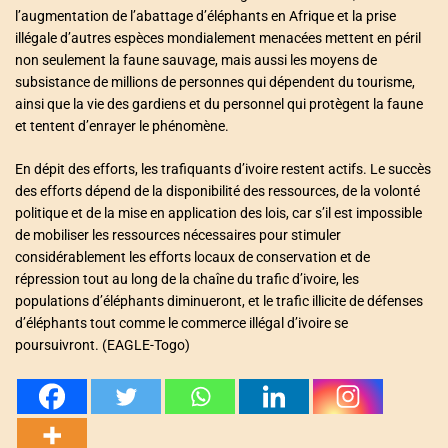
l’augmentation de l’abattage d’éléphants en Afrique et la prise
illégale d’autres espèces mondialement menacées mettent en péril
non seulement la faune sauvage, mais aussi les moyens de
subsistance de millions de personnes qui dépendent du tourisme,
ainsi que la vie des gardiens et du personnel qui protègent la faune
et tentent d’enrayer le phénomène.
En dépit des efforts, les trafiquants d’ivoire restent actifs. Le succès
des efforts dépend de la disponibilité des ressources, de la volonté
politique et de la mise en application des lois, car s’il est impossible
de mobiliser les ressources nécessaires pour stimuler
considérablement les efforts locaux de conservation et de
répression tout au long de la chaîne du trafic d’ivoire, les
populations d’éléphants diminueront, et le trafic illicite de défenses
d’éléphants tout comme le commerce illégal d’ivoire se
poursuivront. (EAGLE-Togo)