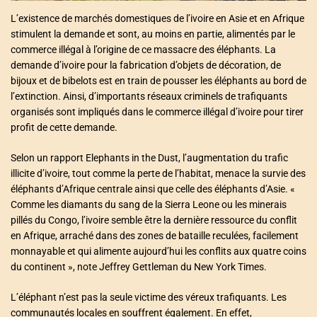
L’existence de marchés domestiques de l’ivoire en Asie et en Afrique
stimulent la demande et sont, au moins en partie, alimentés par le
commerce illégal à l’origine de ce massacre des éléphants. La
demande d’ivoire pour la fabrication d’objets de décoration, de
bijoux et de bibelots est en train de pousser les éléphants au bord de
l’extinction. Ainsi, d’importants réseaux criminels de trafiquants
organisés sont impliqués dans le commerce illégal d’ivoire pour tirer
profit de cette demande.
Selon un rapport Elephants in the Dust, l’augmentation du trafic
illicite d’ivoire, tout comme la perte de l’habitat, menace la survie des
éléphants d’Afrique centrale ainsi que celle des éléphants d’Asie. «
Comme les diamants du sang de la Sierra Leone ou les minerais
pillés du Congo, l’ivoire semble être la dernière ressource du conflit
en Afrique, arraché dans des zones de bataille reculées, facilement
monnayable et qui alimente aujourd’hui les conflits aux quatre coins
du continent », note Jeffrey Gettleman du New York Times.
L’éléphant n’est pas la seule victime des véreux trafiquants. Les
communautés locales en souffrent également. En effet,