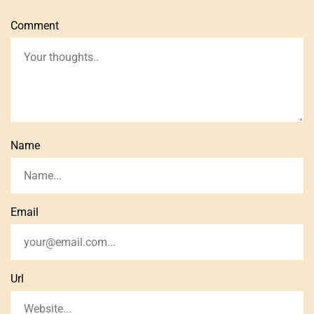
Comment
Name
Email
Url