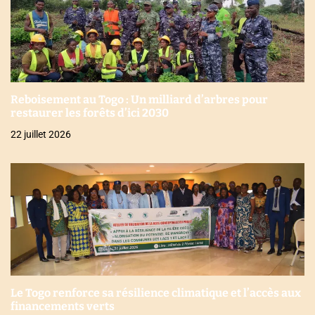
Reboisement au Togo : Un milliard d’arbres pour
restaurer les forêts d’ici 2030
22 juillet 2026
Le Togo renforce sa résilience climatique et l’accès aux
financements verts