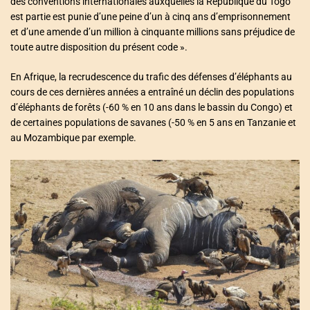
des conventions internationales auxquelles la République du Togo
est partie est punie d’une peine d’un à cinq ans d’emprisonnement
et d’une amende d’un million à cinquante millions sans préjudice de
toute autre disposition du présent code ».
En Afrique, la recrudescence du trafic des défenses d’éléphants au
cours de ces dernières années a entraîné un déclin des populations
d’éléphants de forêts (-60 % en 10 ans dans le bassin du Congo) et
de certaines populations de savanes (-50 % en 5 ans en Tanzanie et
au Mozambique par exemple.