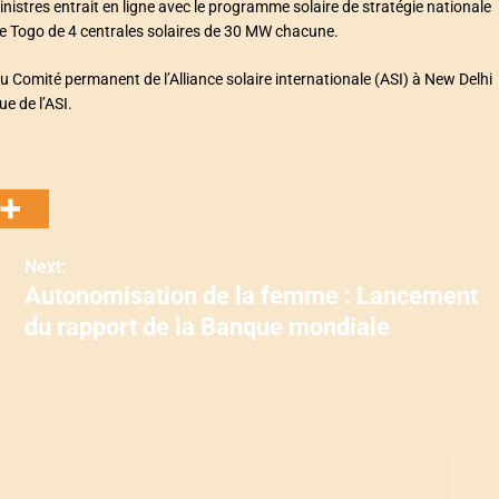
 ministres entrait en ligne avec le programme solaire de stratégie nationale
r le Togo de 4 centrales solaires de 30 MW chacune.
u Comité permanent de l’Alliance solaire internationale (ASI) à New Delhi
e de l’ASI.
Next:
Autonomisation de la femme : Lancement
du rapport de la Banque mondiale