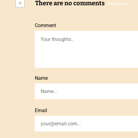
+
There are no comments
Add yours
Comment
Name
Email