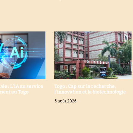
e : L’IA au service
Togo : Cap sur la recherche,
ment au Togo
l’innovation et la biotechnologie
5 août 2026