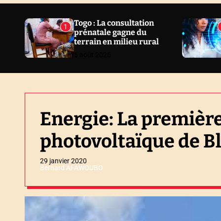
N
E
Togo : La consultation
1
prénatale gagne du
W
terrain en milieu rural
S
6 août 2026
Energie: La première
photovoltaïque de Bl
29 janvier 2020
Bernard AFAWOUBO