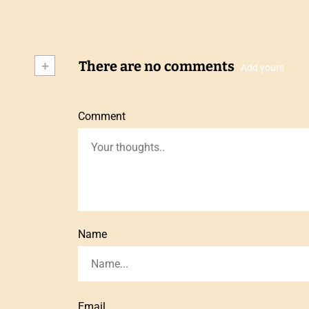
+
There are no comments
Add yours
Comment
Name
Email