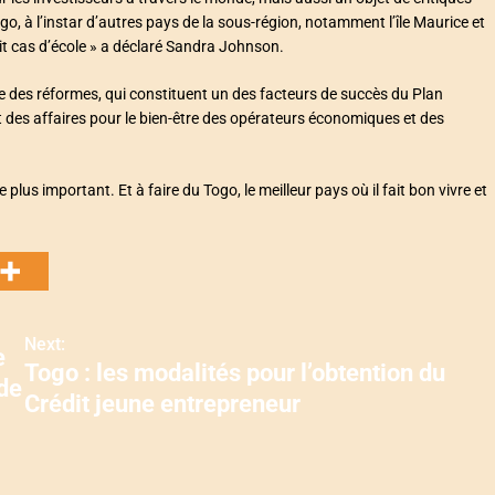
go, à l’instar d’autres pays de la sous-région, notamment l’île Maurice et
t cas d’école » a déclaré Sandra Johnson.
vre des réformes, qui constituent un des facteurs de succès du Plan
t des affaires pour le bien-être des opérateurs économiques et des
plus important. Et à faire du Togo, le meilleur pays où il fait bon vivre et
Next:
e
Togo : les modalités pour l’obtention du
de
Crédit jeune entrepreneur