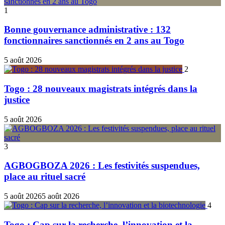
mode
1
Bonne gouvernance administrative : 132
fonctionnaires sanctionnés en 2 ans au Togo
5 août 2026
2
Togo : 28 nouveaux magistrats intégrés dans la
justice
5 août 2026
3
AGBOGBOZA 2026 : Les festivités suspendues,
place au rituel sacré
5 août 2026
5 août 2026
4
Togo : Cap sur la recherche, l’innovation et la