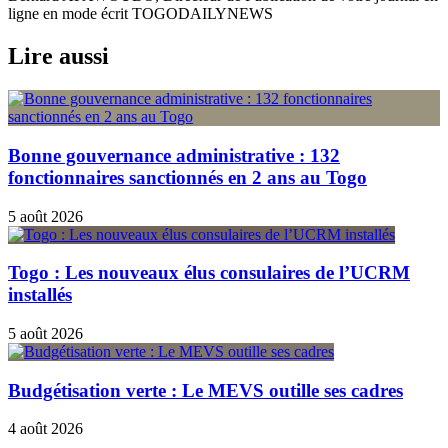
ligne en mode écrit TOGODAILYNEWS
Lire aussi
Bonne gouvernance administrative : 132
fonctionnaires sanctionnés en 2 ans au Togo
5 août 2026
Togo : Les nouveaux élus consulaires de l’UCRM
installés
5 août 2026
Budgétisation verte : Le MEVS outille ses cadres
4 août 2026