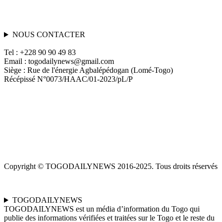
NOUS CONTACTER
Tel : +228 90 90 49 83
Email : togodailynews@gmail.com
Siège : Rue de l'énergie Agbalépédogan (Lomé-Togo)
Récépissé N°0073/HAAC/01-2023/pL/P
Copyright © TOGODAILYNEWS 2016-2025. Tous droits réservés
TOGODAILYNEWS
TOGODAILYNEWS est un média d’information du Togo qui
publie des informations vérifiées et traitées sur le Togo et le reste du