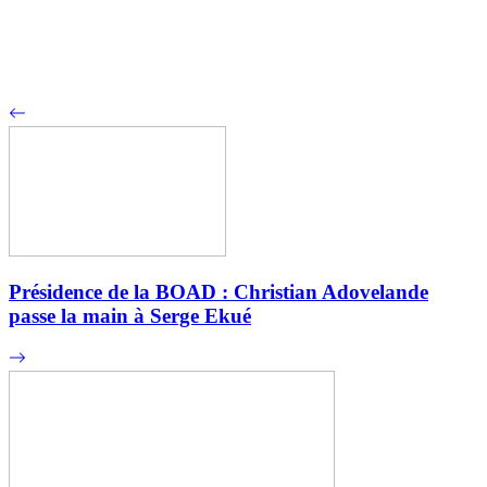
Présidence de la BOAD : Christian Adovelande
passe la main à Serge Ekué