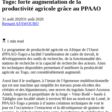
Togo: forte augmentation de la
productivité agricole grâce au PPAAO
31 août 2020
31 août 2020
Bernard AFAWOUBO
Estimated
1 min read
read
time
Le programme de productivité agricole en Afrique de l’Ouest
(PPAAO-Togo) a facilité l’amélioration de cadre de travail, le
développement des outils de recherche, de la fonctionnalité des
stations de recherche et la capacité de recherche des acteurs. Ainsi
les techniques disponibles permettant d’améliorer la productivité
agricole au Togo, ont considérablement augmenté.
Aussi faut il le souligner, à l’instar de l’égreneuse multifonctionnelle
qui est une machine qui simplifie les travaux poste-récoltes des
céréales et des légumineuses, une œuvre du togolais Amavi Azossou
Ameh, forgeron et propriétaire de la forge « Vinio Bodé » basée à
Tabligbo une localité située à environ 90 km au nord-est de Lomé, le
PPAAO-Togo a permis à d’autres créations techniques de voir le
jour en l’occurrence l’extracteur et la décortiqueuse de graines de