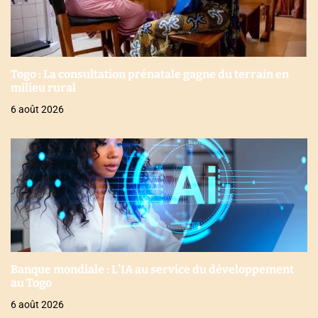
Togo : La consultation prénatale gagne du terrain en
milieu rural
6 août 2026
Banque mondiale : L’IA au service du développement
au Togo
6 août 2026