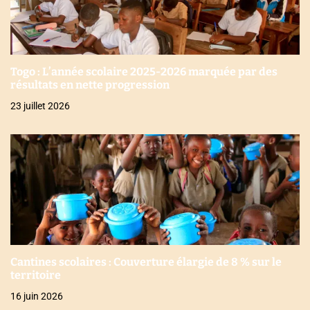
Togo : L’année scolaire 2025-2026 marquée par des
résultats en nette progression
23 juillet 2026
Cantines scolaires : Couverture élargie de 8 % sur le
territoire
16 juin 2026