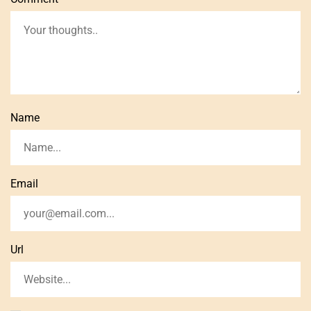
Name
Email
Url