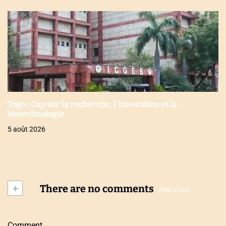
Togo : Cap sur la recherche, l’innovation et la
biotechnologie
5 août 2026
+
There are no comments
Add yours
Comment