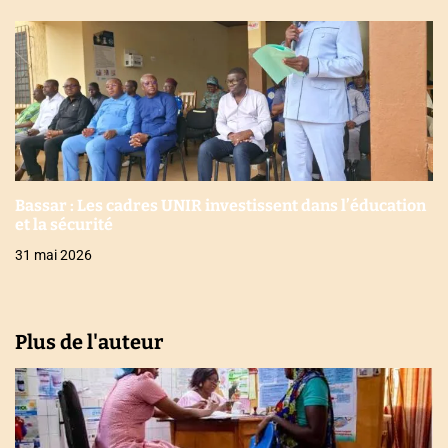
Bassar : Les cadres UNIR investissent dans l’éducation
et la sécurité
31 mai 2026
Plus de l'auteur