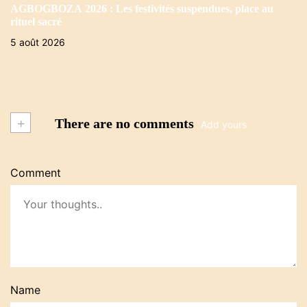
AGBOGBOZA 2026 : Les festivités suspendues, place au
rituel sacré
5 août 2026
+
There are no comments
Add yours
Comment
Name