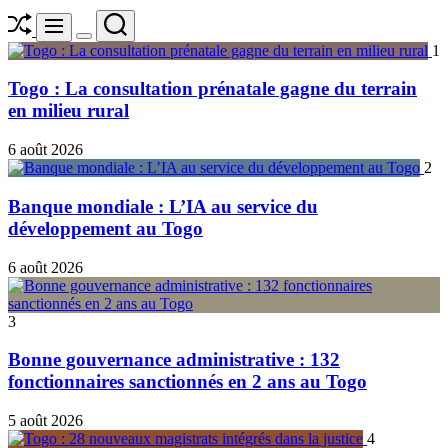
Shuffle
Search
Menu
Switch
1
color
mode
Togo : La consultation prénatale gagne du terrain
en milieu rural
6 août 2026
2
Banque mondiale : L’IA au service du
développement au Togo
6 août 2026
3
Bonne gouvernance administrative : 132
fonctionnaires sanctionnés en 2 ans au Togo
5 août 2026
4