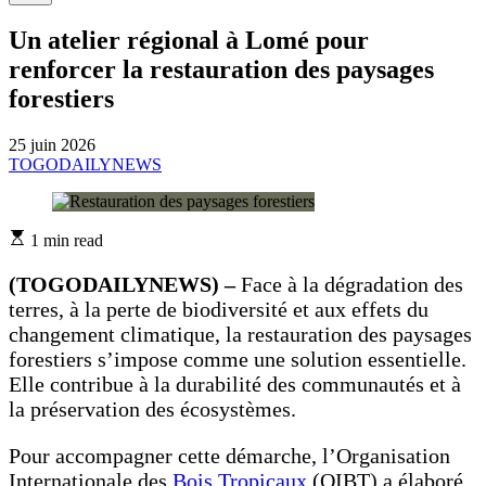
Un atelier régional à Lomé pour
renforcer la restauration des paysages
forestiers
25 juin 2026
TOGODAILYNEWS
Estimated
1 min read
read
time
(TOGODAILYNEWS) –
Face à la dégradation des
terres, à la perte de biodiversité et aux effets du
changement climatique, la restauration des paysages
forestiers s’impose comme une solution essentielle.
Elle contribue à la durabilité des communautés et à
la préservation des écosystèmes.
Pour accompagner cette démarche, l’Organisation
Internationale des
Bois Tropicaux
(OIBT) a élaboré