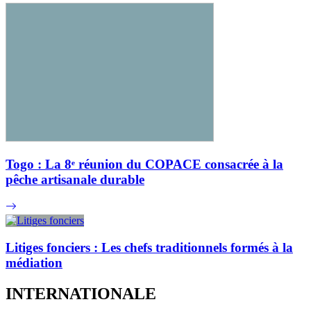
Togo : La 8ᵉ réunion du COPACE consacrée à la
pêche artisanale durable
Litiges fonciers : Les chefs traditionnels formés à la
médiation
INTERNATIONALE