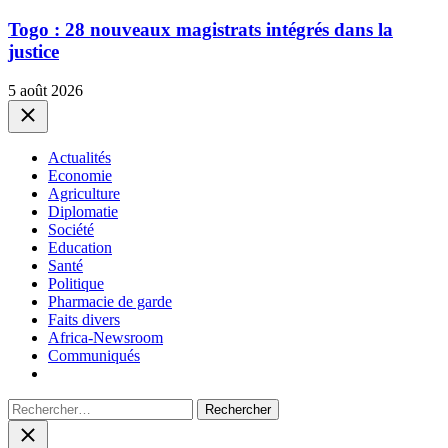
Togo : 28 nouveaux magistrats intégrés dans la
justice
5 août 2026
Close
Actualités
Economie
Agriculture
Diplomatie
Société
Education
Santé
Politique
Pharmacie de garde
Faits divers
Africa-Newsroom
Communiqués
Rechercher :
Close
search