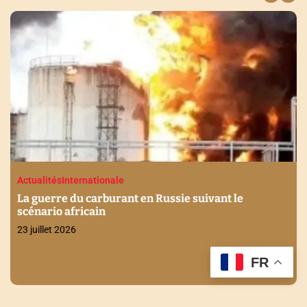
le
Actualités
Economie
Internationale
Stabilité financière en Afrique : Les enjeu
discutés à Maurice
21 juillet 2026
FR