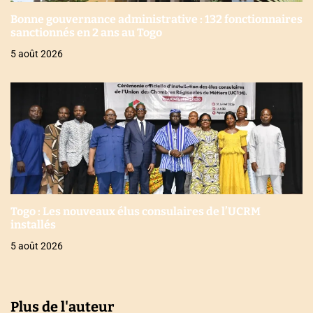
Bonne gouvernance administrative : 132 fonctionnaires
sanctionnés en 2 ans au Togo
5 août 2026
Togo : Les nouveaux élus consulaires de l’UCRM
installés
5 août 2026
Plus de l'auteur