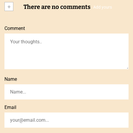
+
There are no comments
Add yours
Comment
Name
Email