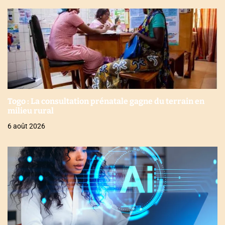
Togo : La consultation prénatale gagne du terrain en
milieu rural
6 août 2026