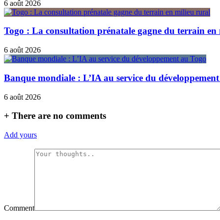
6 août 2026
Togo : La consultation prénatale gagne du terrain en 
6 août 2026
Banque mondiale : L’IA au service du développement
6 août 2026
+
There are no comments
Add yours
Comment