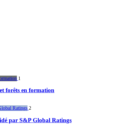
1
et forêts en formation
2
alidé par S&P Global Ratings