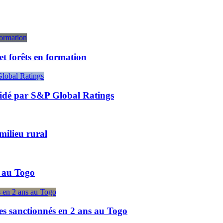
et forêts en formation
alidé par S&P Global Ratings
milieu rural
 au Togo
es sanctionnés en 2 ans au Togo