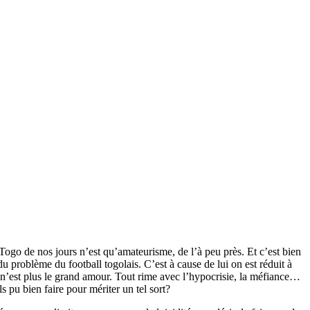
 Togo de nos jours n’est qu’amateurisme, de l’à peu près. Et c’est bien
u problème du football togolais. C’est à cause de lui on est réduit à
e n’est plus le grand amour. Tout rime avec l’hypocrisie, la méfiance…
 pu bien faire pour mériter un tel sort?