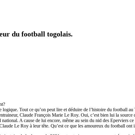
r du football togolais.
nt?
logique. Tout ce qu’on peut lire et déduire de l’histoire du football au
ntraineur, Claude François Marie Le Roy. Oui, c’est bien lui la source d
all national. A cause de lui encore, même au sein du nid des Eperviers c
laude Le Roy à leur tête. Qu’est ce que les amoureux du football ont ils