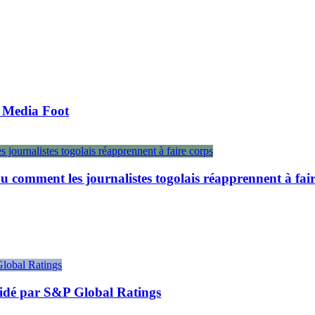
o Media Foot
 comment les journalistes togolais réapprennent à fair
alidé par S&P Global Ratings