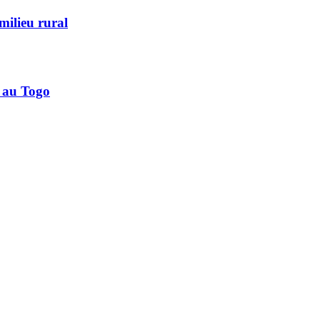
milieu rural
 au Togo