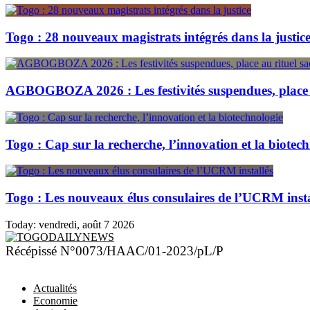
Togo : 28 nouveaux magistrats intégrés dans la justic
AGBOGBOZA 2026 : Les festivités suspendues, place a
Togo : Cap sur la recherche, l’innovation et la biotec
Togo : Les nouveaux élus consulaires de l’UCRM insta
Today:
vendredi, août 7 2026
TOGODAILYNEWS
Récépissé N°0073/HAAC/01-2023/pL/P
Actualités
Economie