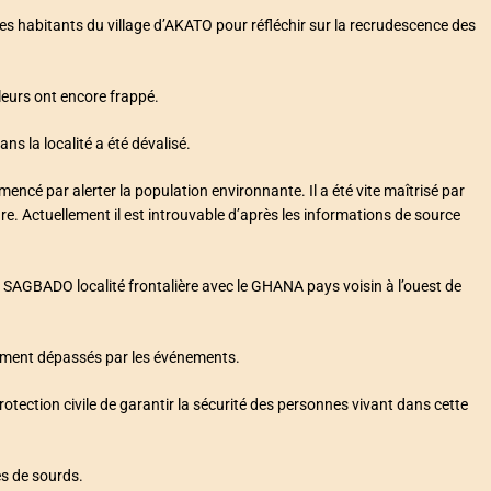
s habitants du village d’AKATO pour réfléchir sur la recrudescence des
oleurs ont encore frappé.
 la localité a été dévalisé.
ncé par alerter la population environnante. Il a été vite maîtrisé par
re. Actuellement il est introuvable d’après les informations de source
 SAGBADO localité frontalière avec le GHANA pays voisin à l’ouest de
lement dépassés par les événements.
 protection civile de garantir la sécurité des personnes vivant dans cette
es de sourds.