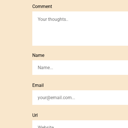
Comment
Name
Email
Url