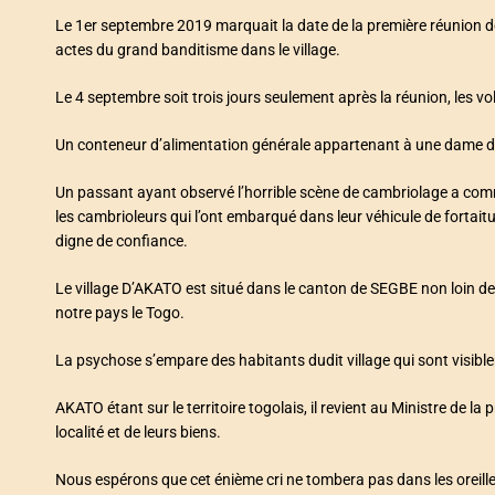
Le 1er septembre 2019 marquait la date de la première réunion de
actes du grand banditisme dans le village.
Le 4 septembre soit trois jours seulement après la réunion, les v
Un conteneur d’alimentation générale appartenant à une dame dans
Un passant ayant observé l’horrible scène de cambriolage a comme
les cambrioleurs qui l’ont embarqué dans leur véhicule de fortaitu
digne de confiance.
Le village D’AKATO est situé dans le canton de SEGBE non loin de
notre pays le Togo.
La psychose s’empare des habitants dudit village qui sont visib
AKATO étant sur le territoire togolais, il revient au Ministre de la
localité et de leurs biens.
Nous espérons que cet énième cri ne tombera pas dans les oreill