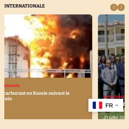
INTERNATIONALE
Actualités
Economie
Internationale
Stabilité financière en Afrique : Les enjeux
FR
discutés à Maurice
21 juillet 2026