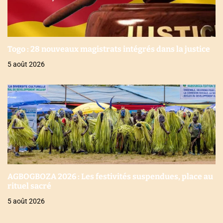
Togo : 28 nouveaux magistrats intégrés dans la justice
5 août 2026
AGBOGBOZA 2026 : Les festivités suspendues, place au
rituel sacré
5 août 2026