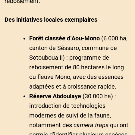
reboisement.
Des initiatives locales exemplaires
Forêt classée d’Aou-Mono
(6 000 ha,
canton de Séssaro, commune de
Sotouboua II) : programme de
reboisement de 80 hectares le long
du fleuve Mono, avec des essences
adaptées et à croissance rapide.
Réserve Abdoulaye
(30 000 ha) :
introduction de technologies
modernes de suivi de la faune,
notamment des
camera traps
qui ont
permis d’identifier plusieurs espèces