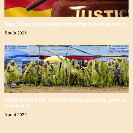
Togo : 28 nouveaux magistrats intégrés dans la justice
5 août 2026
AGBOGBOZA 2026 : Les festivités suspendues, place au
rituel sacré
5 août 2026