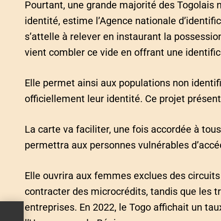
Pourtant, une grande majorité des Togolais n
identité, estime l’Agence nationale d’identif
s’attelle à relever en instaurant la possessi
vient combler ce vide en offrant une identifi
Elle permet ainsi aux populations non identi
officiellement leur identité. Ce projet prése
La carte va faciliter, une fois accordée à tous 
permettra aux personnes vulnérables d’accé
Elle ouvrira aux femmes exclues des circuits 
contracter des microcrédits, tandis que les 
entreprises. En 2022, le Togo affichait un tau
in