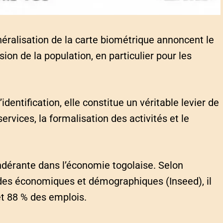
énéralisation de la carte biométrique annoncent le
sion de la population, en particulier pour les
dentification, elle constitue un véritable levier de
rvices, la formalisation des activités et le
dérante dans l’économie togolaise. Selon
études économiques et démographiques (Inseed), il
et 88 % des emplois.