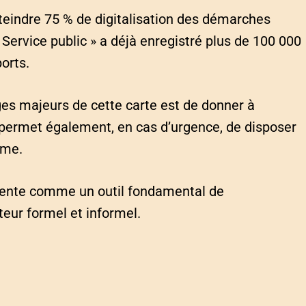
tteindre 75 % de digitalisation des démarches
 « Service public » a déjà enregistré plus de 100 000
orts.
ges majeurs de cette carte est de donner à
le permet également, en cas d’urgence, de disposer
ime.
ésente comme un outil fondamental de
teur formel et informel.