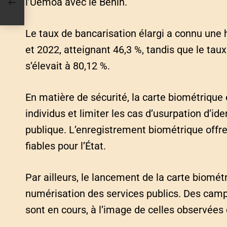
l’Uemoa avec le Bénin.
dont
Le taux de bancarisation élargi a connu une
et 2022, atteignant 46,3 %, tandis que le taux
s’élevait à 80,12 %.
En matière de sécurité, la carte biométrique 
individus et limiter les cas d’usurpation d’ide
publique. L’enregistrement biométrique offr
fiables pour l’État.
Par ailleurs, le lancement de la carte biomét
numérisation des services publics. Des ca
sont en cours, à l’image de celles observées