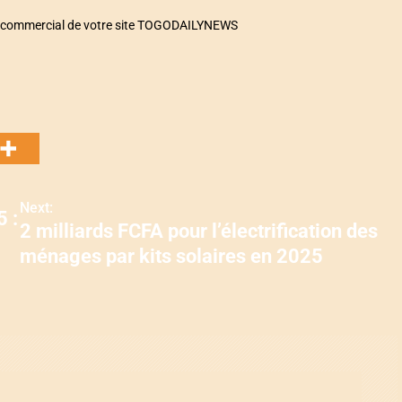
ice commercial de votre site TOGODAILYNEWS
Next:
5 :
2 milliards FCFA pour l’électrification des
ménages par kits solaires en 2025