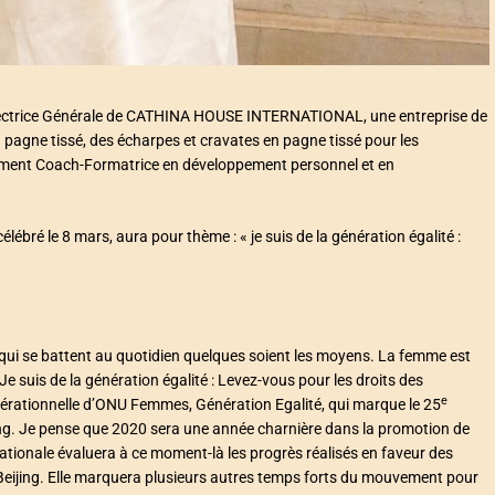
Directrice Générale de CATHINA HOUSE INTERNATIONAL, une entreprise de
 pagne tissé, des écharpes et cravates en pagne tissé pour les
également Coach-Formatrice en développement personnel et en
lébré le 8 mars, aura pour thème : « je suis de la génération égalité :
qui se battent au quotidien quelques soient les moyens. La femme est
 Je suis de la génération égalité : Levez-vous pour les droits des
e
érationnelle d’ONU Femmes, Génération Egalité, qui marque le 25
ing. Je pense que 2020 sera une année charnière dans la promotion de
tionale évaluera à ce moment-là les progrès réalisés en faveur des
eijing. Elle marquera plusieurs autres temps forts du mouvement pour