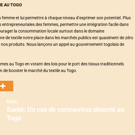
ME AU TOGO
la femme et lui permettre à chaque niveau d’exprimer son potentiel. Plus
ives entrepreneuriales des femmes, permettre une intégration facile dans
ncourager la consommation locale surtout dans le domaine
e de textile notre place dans les marchés publics est quasiment de zéro
uer nos produits. Nous lançons un appel au gouvernement togolais de
mmes au Togo en votant des lois pour le port des tissus traditionnels
 afin de booster le marché du textile au Togo.
Next:
Santé: Un cas de coronavirus détecté au
Togo