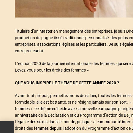
Titulaire d’un Master en management des entreprises, je suis 
production de pagne tissé traditionnel personnalisé, des polos en
entreprises, associations, églises et les particuliers. Je suis 
entrepreneuriat.
L’édition 2020 de la journée internationale des femmes, qui sera cé
Levez-vous pour les droits des femmes »
QUE VOUS INSPIRE LE THEME DE CETTE ANNEE 2020 ?
Avant tout propos, permettez nous de saluer, toutes les femmes 
formidable, elle est battante, et ne résigne jamais sur son sort. «
femmes », ce thème coïncide avec la nouvelle campagne plurigén
anniversaire de la Déclaration et du Programme d’action de Beij
l’égalité des sexes dans le monde, puisque la communauté interna
droits des femmes depuis l’adoption du Programme d’action de B
 au