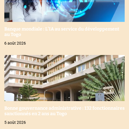
Banque mondiale : L’IA au service du développement
au Togo
6 août 2026
Bonne gouvernance administrative : 132 fonctionnaires
sanctionnés en 2 ans au Togo
5 août 2026