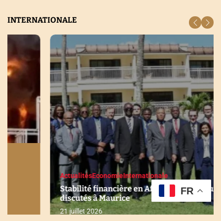
INTERNATIONALE
Actualités
Economie
Internationale
Stabilité financière en Afrique : Les enjeux
FR
discutés à Maurice
21 juillet 2026