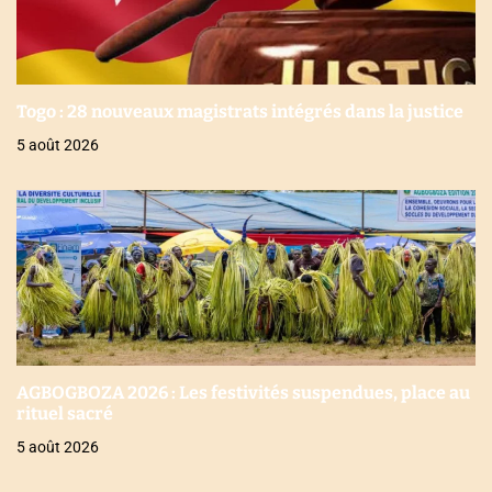
Togo : 28 nouveaux magistrats intégrés dans la justice
5 août 2026
AGBOGBOZA 2026 : Les festivités suspendues, place au
rituel sacré
5 août 2026