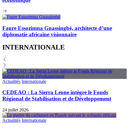
Faure Essozimna Gnassingbé, architecte d’une
diplomatie africaine visionnaire
INTERNATIONALE
Actualités
Internationale
CEDEAO : La Sierra Leone intègre le Fonds
Régional de Stabilisation et de Développement
24 juillet 2026
Actualités
Internationale