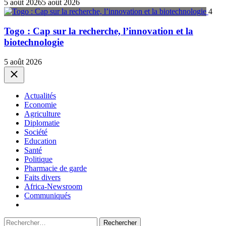
5 août 2026
5 août 2026
4
Togo : Cap sur la recherche, l’innovation et la
biotechnologie
5 août 2026
Close
Actualités
Economie
Agriculture
Diplomatie
Société
Education
Santé
Politique
Pharmacie de garde
Faits divers
Africa-Newsroom
Communiqués
Rechercher :