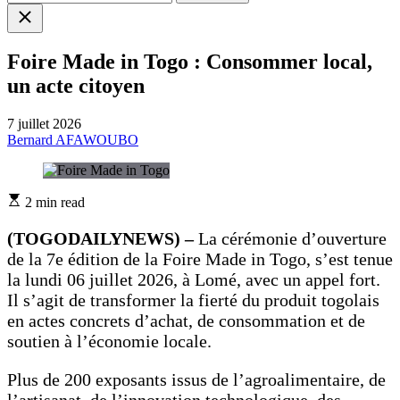
Close
search
Foire Made in Togo : Consommer local,
un acte citoyen
7 juillet 2026
Bernard AFAWOUBO
Estimated
2 min read
read
time
(TOGODAILYNEWS) –
La cérémonie d’ouverture
de la 7e édition de la Foire Made in Togo, s’est tenue
la lundi 06 juillet 2026, à Lomé, avec un appel fort.
Il s’agit de transformer la fierté du produit togolais
en actes concrets d’achat, de consommation et de
soutien à l’économie locale.
Plus de 200 exposants issus de l’agroalimentaire, de