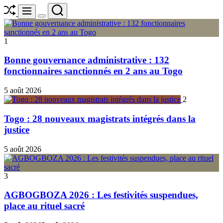
Shuffle
Search
Menu
Switch
color
mode
1
Bonne gouvernance administrative : 132
fonctionnaires sanctionnés en 2 ans au Togo
5 août 2026
2
Togo : 28 nouveaux magistrats intégrés dans la
justice
5 août 2026
3
AGBOGBOZA 2026 : Les festivités suspendues,
place au rituel sacré