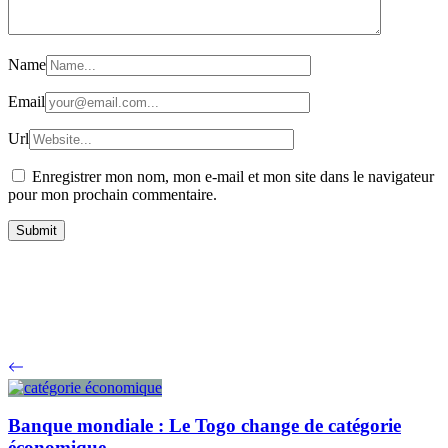
Name
Email
Url
Enregistrer mon nom, mon e-mail et mon site dans le navigateur
pour mon prochain commentaire.
Banque mondiale : Le Togo change de catégorie
économique