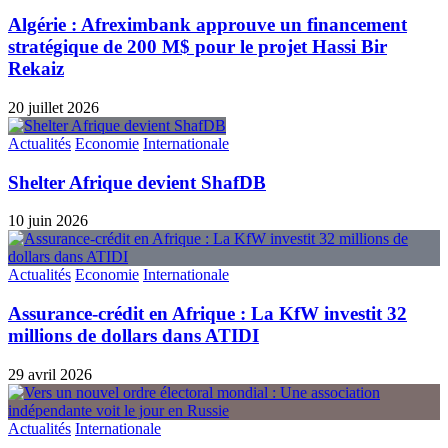
Algérie : Afreximbank approuve un financement
stratégique de 200 M$ pour le projet Hassi Bir
Rekaiz
20 juillet 2026
Actualités
Economie
Internationale
Shelter Afrique devient ShafDB
10 juin 2026
Actualités
Economie
Internationale
Assurance-crédit en Afrique : La KfW investit 32
millions de dollars dans ATIDI
29 avril 2026
Actualités
Internationale