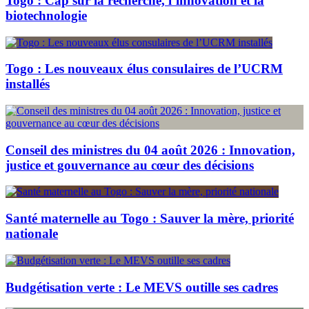
Togo : Cap sur la recherche, l’innovation et la
biotechnologie
Togo : Les nouveaux élus consulaires de l’UCRM
installés
Conseil des ministres du 04 août 2026 : Innovation,
justice et gouvernance au cœur des décisions
Santé maternelle au Togo : Sauver la mère, priorité
nationale
Budgétisation verte : Le MEVS outille ses cadres