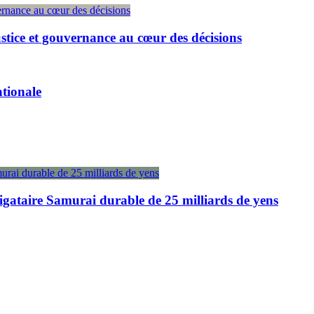
ustice et gouvernance au cœur des décisions
ationale
igataire Samurai durable de 25 milliards de yens