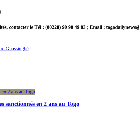
 contacter le Tél : (00228) 90 90 49 83 ; Email : togodailynew
ure Gnassingbé
es sanctionnés en 2 ans au Togo
e