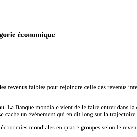
égorie économique
 des revenus faibles pour rejoindre celle des revenus in
nu. La Banque mondiale vient de le faire entrer dans la 
se cache un événement qui en dit long sur la trajectoir
s économies mondiales en quatre groupes selon le revenu