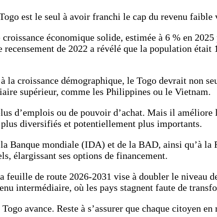
Togo est le seul à avoir franchi le cap du revenu faible
 croissance économique solide, estimée à 6 % en 2025 pa
ecensement de 2022 a révélé que la population était 1
à la croissance démographique, le Togo devrait non seu
diaire supérieur, comme les Philippines ou le Vietnam.
s d’emplois ou de pouvoir d’achat. Mais il améliore la
 plus diversifiés et potentiellement plus importants.
 la Banque mondiale (IDA) et de la BAD, ainsi qu’à la 
ls, élargissant ses options de financement.
a feuille de route 2026‑2031 vise à doubler le niveau d
enu intermédiaire, où les pays stagnent faute de transfo
 Togo avance. Reste à s’assurer que chaque citoyen en r