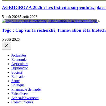
AGBOGBOZA 2026 : Les festivités suspendues, place a
5 août 2026
5 août 2026
4
Togo : Cap sur la recherche, l’innovation et la biotec
5 août 2026
Close
Actualités
Economie
Agriculture
Diplomatie
Société
Education
Santé
Politique
Pharmacie de garde
Faits divers
Africa-Newsroom
Communiqués