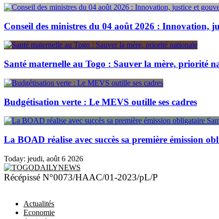
Conseil des ministres du 04 août 2026 : Innovation, j
Santé maternelle au Togo : Sauver la mère, priorité n
Budgétisation verte : Le MEVS outille ses cadres
La BOAD réalise avec succès sa première émission obl
Today:
jeudi, août 6 2026
TOGODAILYNEWS
Récépissé N°0073/HAAC/01-2023/pL/P
Actualités
Economie