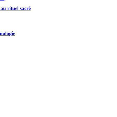
u rituel sacré
hnologie