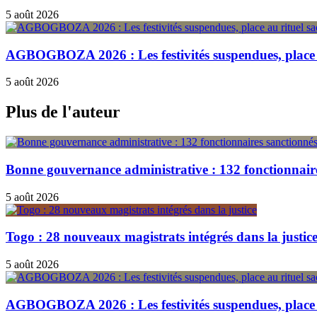
5 août 2026
AGBOGBOZA 2026 : Les festivités suspendues, place a
5 août 2026
Plus de l'auteur
Bonne gouvernance administrative : 132 fonctionnair
5 août 2026
Togo : 28 nouveaux magistrats intégrés dans la justic
5 août 2026
AGBOGBOZA 2026 : Les festivités suspendues, place a