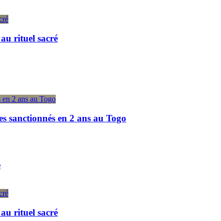
u rituel sacré
es sanctionnés en 2 ans au Togo
e
u rituel sacré