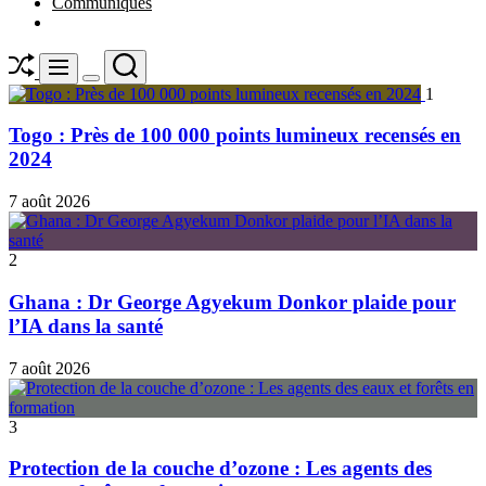
Communiqués
Shuffle
Search
Menu
Switch
1
color
mode
Togo : Près de 100 000 points lumineux recensés en
2024
7 août 2026
2
Ghana : Dr George Agyekum Donkor plaide pour
l’IA dans la santé
7 août 2026
3
Protection de la couche d’ozone : Les agents des