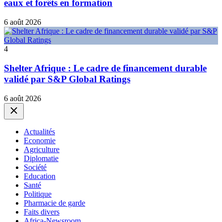
eaux et forêts en formation
6 août 2026
4
Shelter Afrique : Le cadre de financement durable
validé par S&P Global Ratings
6 août 2026
Close
Actualités
Economie
Agriculture
Diplomatie
Société
Education
Santé
Politique
Pharmacie de garde
Faits divers
Africa-Newsroom