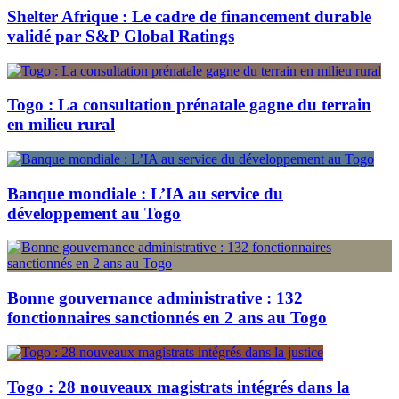
Shelter Afrique : Le cadre de financement durable
validé par S&P Global Ratings
Togo : La consultation prénatale gagne du terrain
en milieu rural
Banque mondiale : L’IA au service du
développement au Togo
Bonne gouvernance administrative : 132
fonctionnaires sanctionnés en 2 ans au Togo
Togo : 28 nouveaux magistrats intégrés dans la