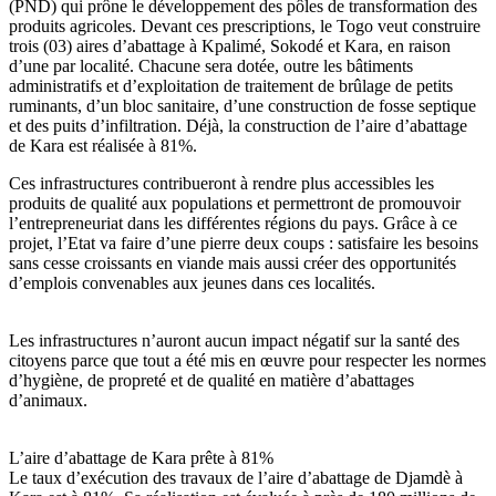
(PND) qui prône le développement des pôles de transformation des
produits agricoles. Devant ces prescriptions, le Togo veut construire
trois (03) aires d’abattage à Kpalimé, Sokodé et Kara, en raison
d’une par localité. Chacune sera dotée, outre les bâtiments
administratifs et d’exploitation de traitement de brûlage de petits
ruminants, d’un bloc sanitaire, d’une construction de fosse septique
et des puits d’infiltration. Déjà, la construction de l’aire d’abattage
de Kara est réalisée à 81%.
Ces infrastructures contribueront à rendre plus accessibles les
produits de qualité aux populations et permettront de promouvoir
l’entrepreneuriat dans les différentes régions du pays. Grâce à ce
projet, l’Etat va faire d’une pierre deux coups : satisfaire les besoins
sans cesse croissants en viande mais aussi créer des opportunités
d’emplois convenables aux jeunes dans ces localités.
Les infrastructures n’auront aucun impact négatif sur la santé des
citoyens parce que tout a été mis en œuvre pour respecter les normes
d’hygiène, de propreté et de qualité en matière d’abattages
d’animaux.
L’aire d’abattage de Kara prête à 81%
Le taux d’exécution des travaux de l’aire d’abattage de Djamdè à