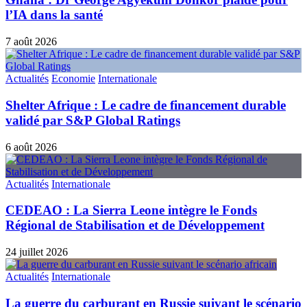
l’IA dans la santé
7 août 2026
Actualités
Economie
Internationale
Shelter Afrique : Le cadre de financement durable
validé par S&P Global Ratings
6 août 2026
Actualités
Internationale
CEDEAO : La Sierra Leone intègre le Fonds
Régional de Stabilisation et de Développement
24 juillet 2026
Actualités
Internationale
La guerre du carburant en Russie suivant le scénario