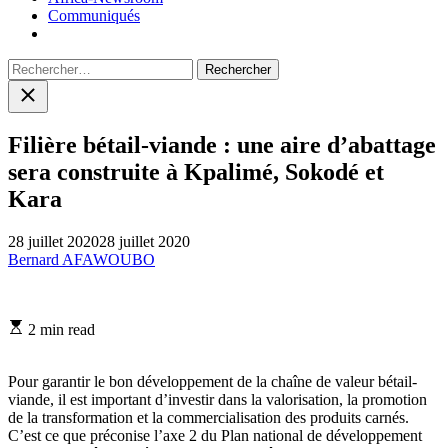
Communiqués
Rechercher :
Close
search
Filière bétail-viande : une aire d’abattage
sera construite à Kpalimé, Sokodé et
Kara
28 juillet 2020
28 juillet 2020
Bernard AFAWOUBO
Estimated
2 min read
read
time
Pour garantir le bon développement de la chaîne de valeur bétail-
viande, il est important d’investir dans la valorisation, la promotion
de la transformation et la commercialisation des produits carnés.
C’est ce que préconise l’axe 2 du Plan national de développement