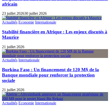
africain
23 juillet 2026
30 juillet 2026
Actualités
Economie
Internationale
Stabilité financière en Afrique : Les enjeux discutés à
Maurice
21 juillet 2026
Actualités
Internationale
Burkina Faso : Un financement de 120 M$ de la
Banque mondiale pour renforcer la protection
sociale
21 juillet 2026
Actualités
Economie
Internationale