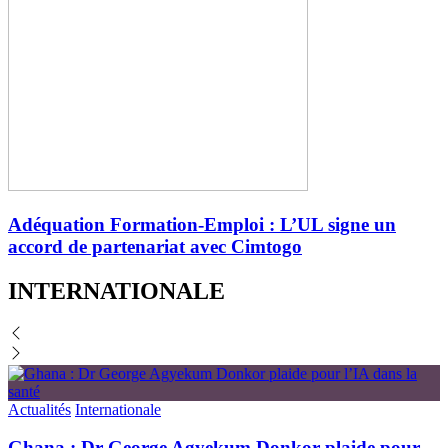
Adéquation Formation-Emploi : L’UL signe un
accord de partenariat avec Cimtogo
INTERNATIONALE
Actualités
Internationale
Ghana : Dr George Agyekum Donkor plaide pour