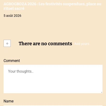
AGBOGBOZA 2026 : Les festivités suspendues, place au
rituel sacré
5 août 2026
+
There are no comments
Add yours
Comment
Name