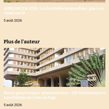
AGBOGBOZA 2026 : Les festivités suspendues, place au
rituel sacré
5 août 2026
Plus de l'auteur
Bonne gouvernance administrative : 132 fonctionnaires
sanctionnés en 2 ans au Togo
5 août 2026