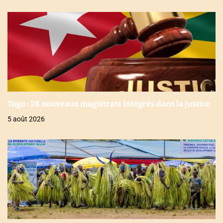
Togo : 28 nouveaux magistrats intégrés dans la justice
5 août 2026