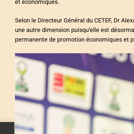
et économiques.
Selon le Directeur Général du CETEF, Dr Ale
une autre dimension puisqu’elle est désor
permanente de promotion économiques et pro