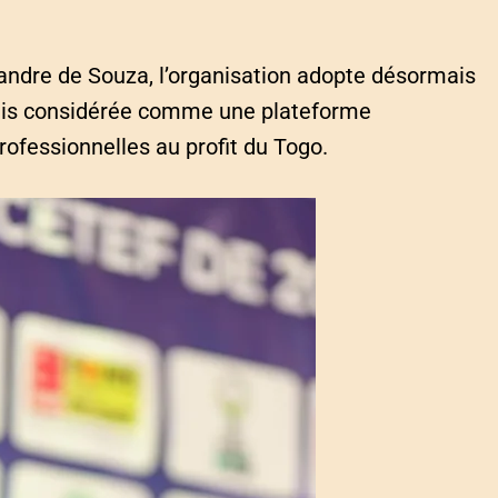
xandre de Souza, l’organisation adopte désormais
mais considérée comme une plateforme
fessionnelles au profit du Togo.