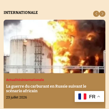
INTERNATIONALE
Actualités
Economie
Internationale
Stabilité financière en Afrique : Les enjeux
FR
discutés à Maurice
21 juillet 2026