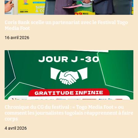
Coris Bank scelle un partenariat avec le Festival Togo
Media Foot
16 avril 2026
Chronique du CG du festival : « Togo Media Foot » ou
comment les journalistes togolais réapprennent à faire
corps
4 avril 2026