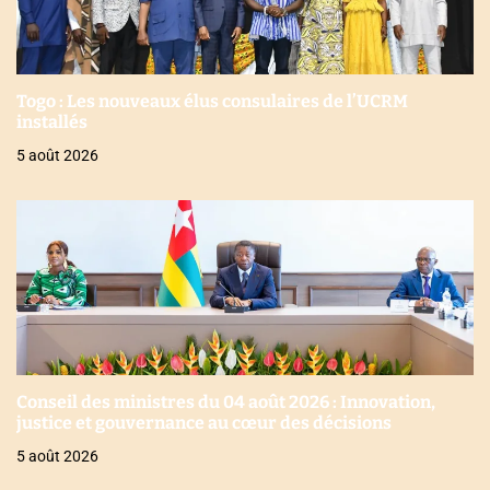
Togo : Les nouveaux élus consulaires de l’UCRM
installés
5 août 2026
Conseil des ministres du 04 août 2026 : Innovation,
justice et gouvernance au cœur des décisions
5 août 2026