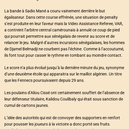
La bande à Sadio Mané a couru vainement derrière le but
égalisateur. Dans cette course effrénée, une situation de penalty
s’est produite en leur faveur mais la Video Assistance Referee, VAR,
a contreint l’arbitre central camérounais à annulé ce coup de pied
qui pourrait permettre aux sénégalais de revenir au score et de
relancer le jeu. Malgré d’autres incursions sénégalaises, les hommes
de Djamel Belmadji ne courbent pas l’échine. Comme à l’accoutumé,
ils font tout pour casser le rythme en tombant au moindre contact.
Le score n’a plus évolué jusqu’à la dernière minute du jeu, synonyme
d’une deuxième étoile qui apparaitra sur le maillot algérien. Un titre
que les Fennecs poursuivaient depuis 29 ans.
Les poulains d’Aliou Cissé ont certainement souffert de l’absence de
leur défenseur titulaire, Kalidou Coulibaly qui était sous sanction de
cumul de cartons jaunes.
L’idée des autorités qui est de convoyer des supporters en renfort
pour pousser les joueurs à la victoire a donc porté ses fruits.