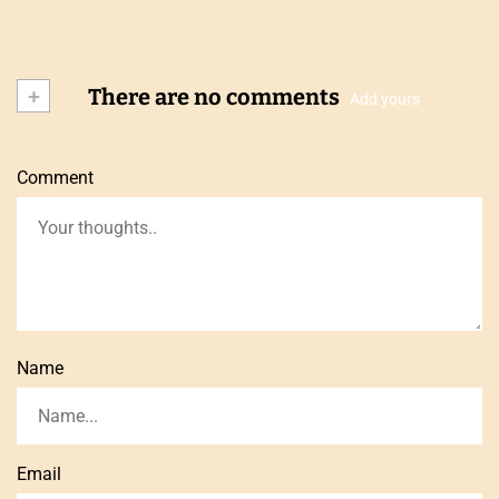
+
There are no comments
Add yours
Comment
Name
Email