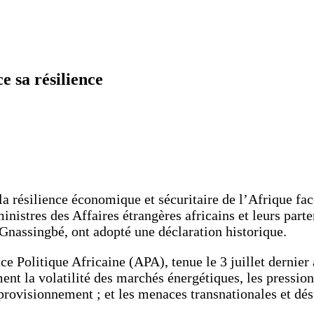
e sa résilience
la résilience économique et sécuritaire de l’Afrique fa
inistres des Affaires étrangères africains et leurs par
Gnassingbé, ont adopté une déclaration historique.
ce Politique Africaine (APA), tenue le 3 juillet dernier
 la volatilité des marchés énergétiques, les pressions i
pprovisionnement ; et les menaces transnationales et dés