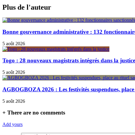
Plus de l'auteur
Bonne gouvernance administrative : 132 fonctionnair
5 août 2026
Togo : 28 nouveaux magistrats intégrés dans la justic
5 août 2026
AGBOGBOZA 2026 : Les festivités suspendues, place a
5 août 2026
+
There are no comments
Add yours