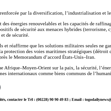
nforcée par la diversification, l’industrialisation et l
s énergies renouvelables et les capacités de raffinage 
positifs de sécurité aux menaces hybrides (terrorisme, c
et de sécurité.
s et réaffirme que les solutions militaires seules ne ga
la protection des voies maritimes stratégiques (détroit
après le Memorandum d’accord États-Unis–Iran.
ue Afrique–Moyen-Orient sur la paix, la sécurité, l’éner
times internationaux comme biens communs de l’humani
 contacter le Tél : (00228) 90 90 49 83 ; Email : togodailynew