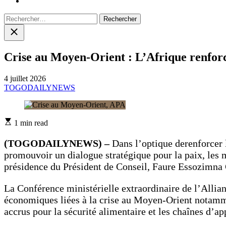
Rechercher :
Close
search
Crise au Moyen-Orient : L’Afrique renforc
4 juillet 2026
TOGODAILYNEWS
Estimated
1 min read
read
time
(TOGODAILYNEWS) –
Dans l’optique derenforcer 
promouvoir un dialogue stratégique pour la paix, les m
présidence du Président de Conseil, Faure Essozimna 
La Conférence ministérielle extraordinaire de l’Allian
économiques liées à la crise au Moyen-Orient notamment
accrus pour la sécurité alimentaire et les chaînes d’a