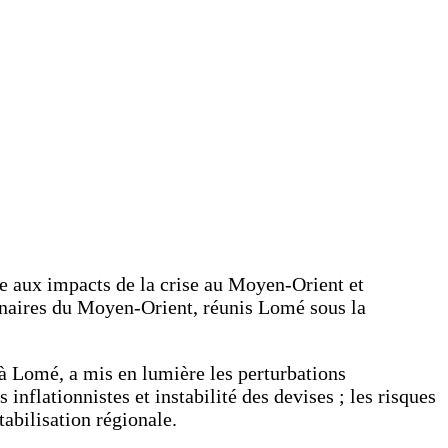
ce aux impacts de la crise au Moyen-Orient et
tenaires du Moyen-Orient, réunis Lomé sous la
 à Lomé, a mis en lumière les perturbations
nflationnistes et instabilité des devises ; les risques
tabilisation régionale.