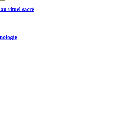
u rituel sacré
hnologie