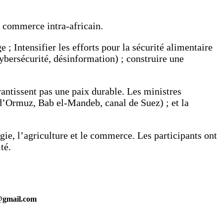
e commerce intra-africain.
; Intensifier les efforts pour la sécurité alimentaire
ybersécurité, désinformation) ; construire une
rantissent pas une paix durable. Les ministres
 d’Ormuz, Bab el-Mandeb, canal de Suez) ; et la
gie, l’agriculture et le commerce. Les participants ont
té.
s@gmail.com