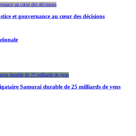
ustice et gouvernance au cœur des décisions
ationale
igataire Samurai durable de 25 milliards de yens