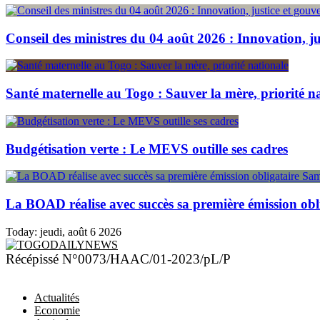
Conseil des ministres du 04 août 2026 : Innovation, j
Santé maternelle au Togo : Sauver la mère, priorité n
Budgétisation verte : Le MEVS outille ses cadres
La BOAD réalise avec succès sa première émission obl
Today:
jeudi, août 6 2026
TOGODAILYNEWS
Récépissé N°0073/HAAC/01-2023/pL/P
Actualités
Economie