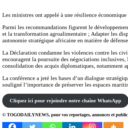
Les ministres ont appelé à une résilience économique re
Parmi les recommandations figurent le développement de
et la transformation agroalimentaire ; Adapter les dis
autonomie stratégique africaine en matière de défense 
La Déclaration condamne les violences contre les civil
encouragent la poursuite des négociations inclusives, 
consolidation des acquis diplomatiques, notamment 
La conférence a jeté les bases d’un dialogue stratégiq
souligné l’importance de préserver les espaces mari
Cliquez ici pour rejoindre notre chaîne WhatsApp
© TOGODAILYNEWS, pour vos reportages, annonces et publicités,