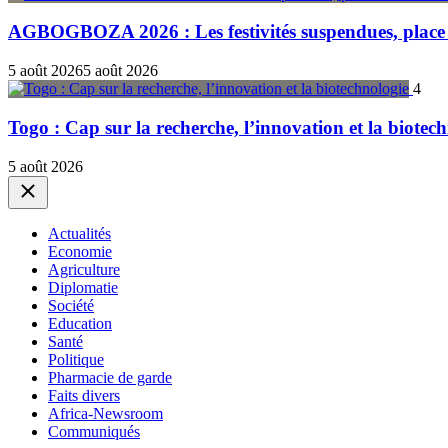
AGBOGBOZA 2026 : Les festivités suspendues, place a
5 août 2026
5 août 2026
4
Togo : Cap sur la recherche, l’innovation et la biotec
5 août 2026
Close
Actualités
Economie
Agriculture
Diplomatie
Société
Education
Santé
Politique
Pharmacie de garde
Faits divers
Africa-Newsroom
Communiqués