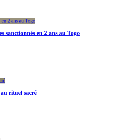
es sanctionnés en 2 ans au Togo
e
u rituel sacré