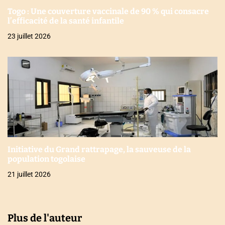
Togo : Une couverture vaccinale de 90 % qui consacre
l’efficacité de la santé infantile
23 juillet 2026
Initiative du Grand rattrapage, la sauveuse de la
population togolaise
21 juillet 2026
Plus de l'auteur