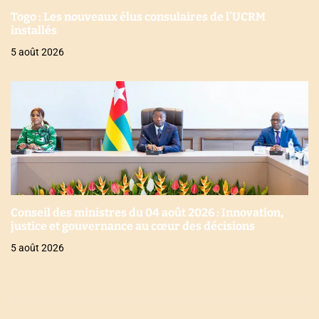
Togo : Les nouveaux élus consulaires de l’UCRM
installés
5 août 2026
Conseil des ministres du 04 août 2026 : Innovation,
justice et gouvernance au cœur des décisions
5 août 2026