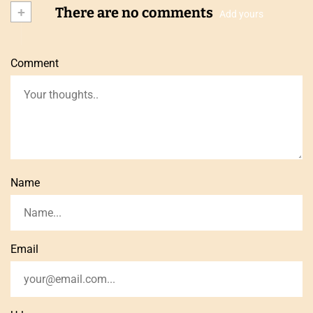
+
There are no comments
Add yours
Comment
Name
Email