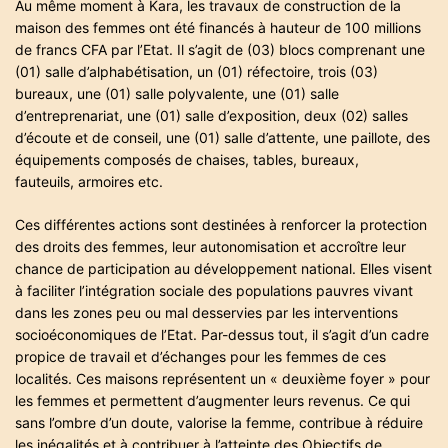
Au même moment à Kara, les travaux de construction de la
maison des femmes ont été financés à hauteur de 100 millions
de francs CFA par l’Etat. Il s’agit de (03) blocs comprenant une
(01) salle d’alphabétisation, un (01) réfectoire, trois (03)
bureaux, une (01) salle polyvalente, une (01) salle
d’entreprenariat, une (01) salle d’exposition, deux (02) salles
d’écoute et de conseil, une (01) salle d’attente, une paillote, des
équipements composés de chaises, tables, bureaux,
fauteuils, armoires etc.
Ces différentes actions sont destinées à renforcer la protection
des droits des femmes, leur autonomisation et accroître leur
chance de participation au développement national. Elles visent
à faciliter l’intégration sociale des populations pauvres vivant
dans les zones peu ou mal desservies par les interventions
socioéconomiques de l’Etat. Par-dessus tout, il s’agit d’un cadre
propice de travail et d’échanges pour les femmes de ces
localités. Ces maisons représentent un « deuxième foyer » pour
les femmes et permettent d’augmenter leurs revenus. Ce qui
sans l’ombre d’un doute, valorise la femme, contribue à réduire
les inégalités et à contribuer à l’atteinte des Objectifs de