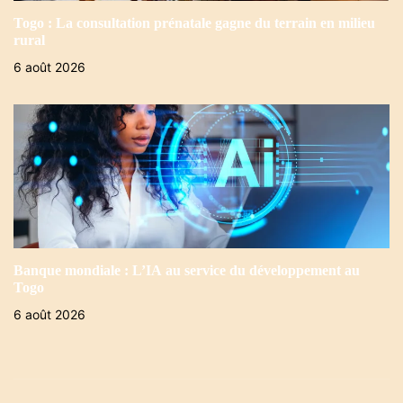
Togo : La consultation prénatale gagne du terrain en milieu
rural
6 août 2026
Banque mondiale : L’IA au service du développement au
Togo
6 août 2026