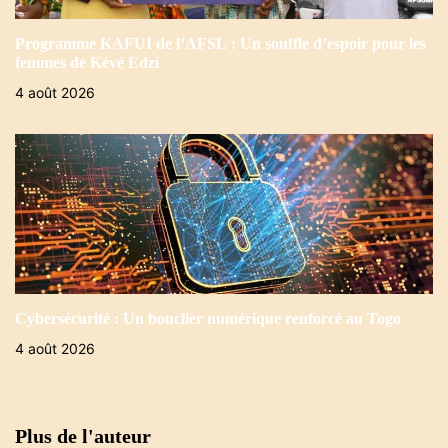
Programme KAFUI de l’AFSL : Un souffle d’espoir pour les
femmes de Kévé Edzi
4 août 2026
Cybersécurité : Un bouclier numérique renforcé au Togo
4 août 2026
Plus de l'auteur