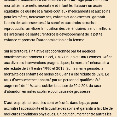
mortalité maternelle, néonatale et infantile. Il assure un accès
équitable, de qualité et à faible coût aux médicaments et aux soins
pour les mères, nouveaux nés, enfants et adolescents ; garantit
l’accès des adolescentes à la santé et aux droits sexuels et
reproductifs ; améliore la nutrition des bénéficiaires ; rend meilleurs
les systèmes de santé ; renforce le développement de la petite
enfance et promeut l’autonomisation de la femme.
Sur le territoire, l’initiative est coordonnée par 04 agences
onusiennes notamment Unicef, OMS, Fnuap et Onu Femmes. Grâce
aux diverses interventions pragmatiques, la mortalité néonatale a
été réduite de 37% entre 1990 et 2018. Sur la même période, la
mortalité des enfants de moins de 05 ans a été réduite de 52%. Le
taux d’accouchement assisté par un personnel qualifié a été
augmenté de 11% sans oublier la baisse de 50 à 20% du taux
d’abandon en milieu scolaire pour cause de grossesse.
D’autres projets très utiles sont exécutés dans le pays pour
accroître l’accessibilité et la qualité des soins et garantir à la cible de
meilleures conditions physiques. On peut énumérer entre autres les