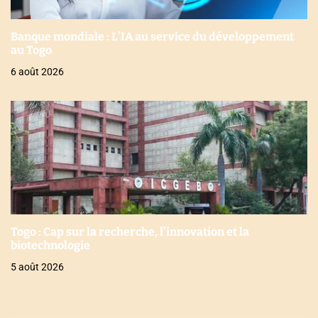
Banque mondiale : L’IA au service du développement
au Togo
6 août 2026
Togo : Cap sur la recherche, l’innovation et la
biotechnologie
5 août 2026