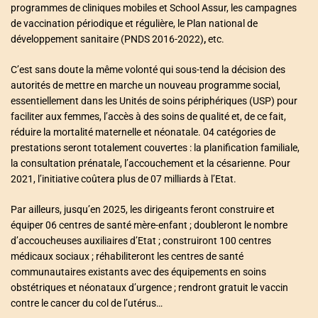
programmes de cliniques mobiles et School Assur, les campagnes
de vaccination périodique et régulière, le Plan national de
développement sanitaire (PNDS 2016-2022)
,
etc.
C’est sans doute la même volonté qui sous-tend la décision des
autorités de mettre en marche un nouveau programme social,
essentiellement dans les Unités de soins périphériques (USP) pour
faciliter aux femmes, l’accès à des soins de qualité et, de ce fait,
réduire la mortalité maternelle et néonatale. 04 catégories de
prestations seront totalement couvertes : la planification familiale,
la consultation prénatale, l’accouchement et la césarienne. Pour
2021, l’initiative coûtera plus de 07 milliards à l’Etat.
Par ailleurs, jusqu’en 2025, les dirigeants feront construire et
équiper 06 centres de santé mère-enfant ; doubleront le nombre
d’accoucheuses auxiliaires d’Etat ; construiront 100 centres
médicaux sociaux ; réhabiliteront les centres de santé
communautaires existants avec des équipements en soins
obstétriques et néonataux d’urgence ; rendront gratuit le vaccin
contre le cancer du col de l’utérus…