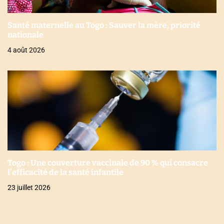
Santé maternelle au Togo : Sauver la mère, priorité
nationale
4 août 2026
Togo : Une couverture vaccinale de 90 % qui consacre
l’efficacité de la santé infantile
23 juillet 2026