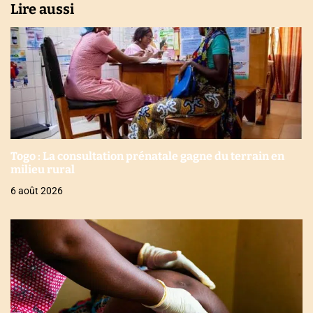
Lire aussi
Togo : La consultation prénatale gagne du terrain en
milieu rural
6 août 2026