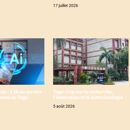
17 juillet 2026
e : L’IA au service
Togo : Cap sur la recherche,
ment au Togo
l’innovation et la biotechnologie
5 août 2026