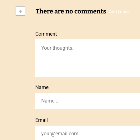
+
There are no comments
Add yours
Comment
Name
Email