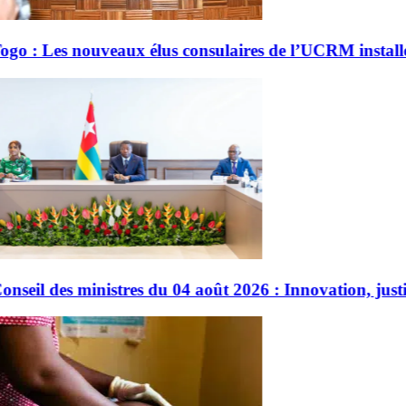
res de l’UCRM installés
026 : Innovation, justice et gouvernance au cœur des dé