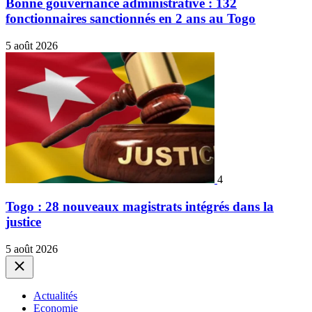
Bonne gouvernance administrative : 132
fonctionnaires sanctionnés en 2 ans au Togo
5 août 2026
4
Togo : 28 nouveaux magistrats intégrés dans la
justice
5 août 2026
Close
Actualités
Economie