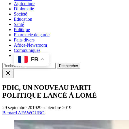
Agriculture
Diplomatie
Société
Education
Santé
Politique
Pharmacie de garde
Faits divers
Africa-Newsroom
Communiqués
FR
Rechercher :
Close
search
PDIC, UN NOUVEAU PARTI
POLITIQUE LANCÉ À LOMÉ
29 septembre 2019
29 septembre 2019
Bernard AFAWOUBO