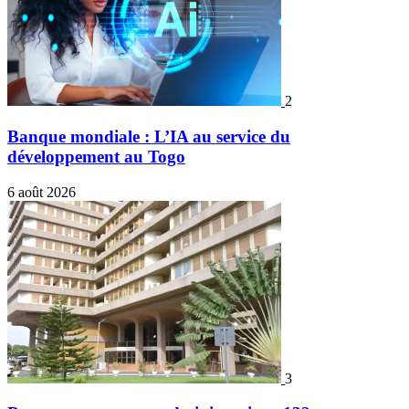
2
Banque mondiale : L’IA au service du
développement au Togo
6 août 2026
3