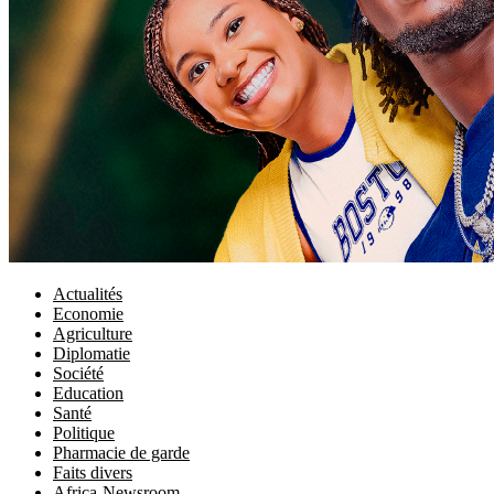
Actualités
Economie
Agriculture
Diplomatie
Société
Education
Santé
Politique
Pharmacie de garde
Faits divers
Africa-Newsroom