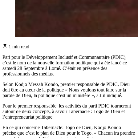
Estimated
1 min read
read
time
Pari pour le Développement Inclusif et Communautaire (PDIC),
c’est le nom de la nouvelle formation politique qui a été lancé ce
samedi 28 Septembre à Lomé. C’était en présence des
professionnels des médias.
Selon Kodjo Messah Kondo, premier responsable de PDIC, Dieu
doit être au cœur de la politique « Nous voulons tout faire sur la
parole de Dieu, la politique c’est un ministère », a-t-il indiqué.
Pour le premier responsable, les activités du parti PDIC tourneront
autour de deux concepts, à savoir Tabernacle : Togo de Dieu et
l’entrepreneuriat politique.
En ce qui concerne Tabernacle: Togo de Dieu, Kodjo Kondo
précise que c’est le plan de Dieu pour le Togo. « Chacun ira prendre