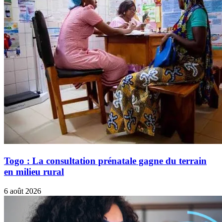
Togo : La consultation prénatale gagne du terrain
en milieu rural
6 août 2026