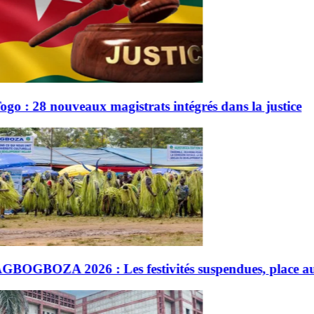
grés dans la justice
suspendues, place au rituel sacré