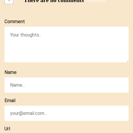
Add yours
Comment
Name
Email
Url