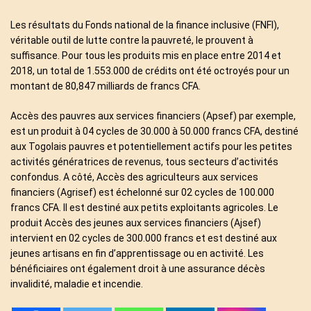
Les résultats du Fonds national de la finance inclusive (FNFI),
véritable outil de lutte contre la pauvreté, le prouvent à
suffisance. Pour tous les produits mis en place entre 2014 et
2018, un total de 1.553.000 de crédits ont été octroyés pour un
montant de 80,847 milliards de francs CFA.
Accès des pauvres aux services financiers (Apsef) par exemple,
est un produit à 04 cycles de 30.000 à 50.000 francs CFA, destiné
aux Togolais pauvres et potentiellement actifs pour les petites
activités génératrices de revenus, tous secteurs d’activités
confondus. A côté, Accès des agriculteurs aux services
financiers (Agrisef) est échelonné sur 02 cycles de 100.000
francs CFA. Il est destiné aux petits exploitants agricoles. Le
produit Accès des jeunes aux services financiers (Ajsef)
intervient en 02 cycles de 300.000 francs et est destiné aux
jeunes artisans en fin d’apprentissage ou en activité. Les
bénéficiaires ont également droit à une assurance décès
invalidité, maladie et incendie.