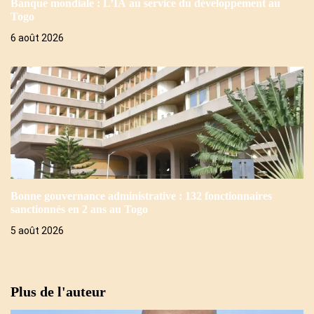
Banque mondiale : L’IA au service du développement au
Togo
6 août 2026
Bonne gouvernance administrative : 132 fonctionnaires
sanctionnés en 2 ans au Togo
5 août 2026
Plus de l'auteur