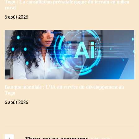
Togo : La consultation prénatale gagne du terrain en milieu
rural
6 août 2026
Banque mondiale : L’IA au service du développement au
Togo
6 août 2026
+
There are no comments