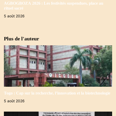
AGBOGBOZA 2026 : Les festivités suspendues, place au
rituel sacré
5 août 2026
Plus de l'auteur
Togo : Cap sur la recherche, l’innovation et la biotechnologie
5 août 2026