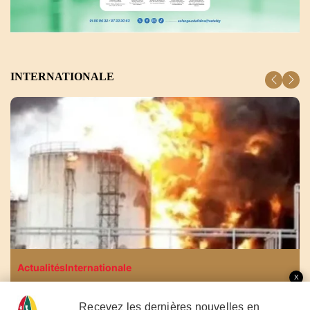
INTERNATIONALE
Recevez les dernières nouvelles en
Actualités
Internationale
temps réel
X
La guerre du carburant en Russie suivant le scénario
africain
Togo : Près de 100 000